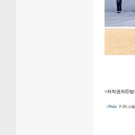
<저작권자ⓒ방
Prev
F-35 스