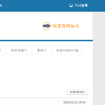
ch
기사등록
기
정보/정찰기
훈련기
반공/대공미사일
✔
뷰어로 보기
2023.03.11 18:34