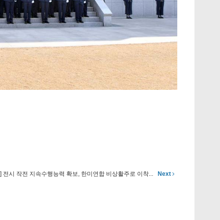
] 전시 작전 지속수행능력 확보, 한미연합 비상활주로 이착...
Next