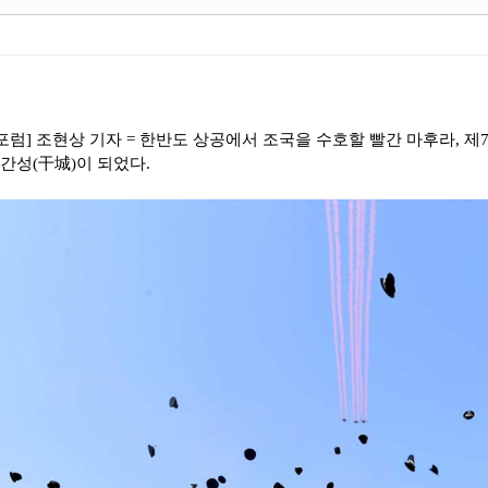
럼] 조현상 기자 = 한반도 상공에서 조국을 수호할 빨간 마후라, 제
 간성(干城)이 되었다.