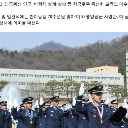
, 인공위성 연구, 비행체 설계•실습 등 항공우주 특성화 교육도 이
업 및 임관식에는 한미동맹 70주년을 맞아 미 태평양공군 사령관, 미
행사에 의미를 더했다.