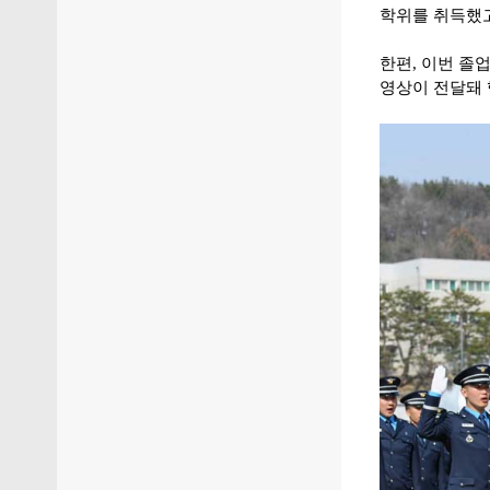
학위를 취득했고
한편, 이번 졸
영상이 전달돼 