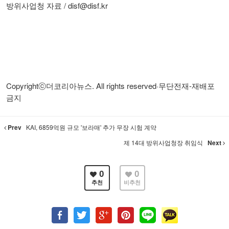
/ disf@disf.kr
방위사업청 자료
Copyright
. All rights reserved·
-
ⓒ
더코리아뉴스
무단전재
재배포
금지
Prev
KAI, 6859억원 규모 '보라매' 추가 무장 시험 계약
제 14대 방위사업청장 취임식
Next
0
0
추천
비추천