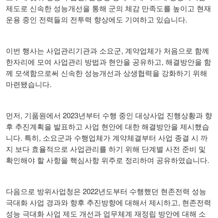
제도로 신속한 성능개선을 통해 군의 체감 만족도를 높이고 현재
.
운용 중인 전력들의 전투력 향상에도 기여하고 있습니다
,
이번 행사는 사업관리기관과 소요군
계약업체가 처음으로 함께
,
한자리에 모여 사업관리 방법과 현안을 공유하고
해결방안을 함
께 모색함으로써 신속한 성능개선과 상생협력을 강화하기 위해
.
마련됐습니다
,
2023
먼저
기품원에서
년부터 수행 중인 대상사업 진행상황과 향
후 추진계획을 발표하고 사업 현안에 대한 해결방안을 제시했습
.
,
니다
특히
소요군과 수행업체가 계약체결부터 사업 종결 시 까
지 보다 효율적으로 사업관리를 하기 위해 단계별 사전 준비 및
.
확인해야 할 사항을 핵심사항 위주로 정리하여 공유하였습니다
2022
다음으로 방위사업청은
년도부터 수행했던 현존전력 성능
,
극대화 사업 경과와 향후 추진방향에 대해서 제시하고
현존전력
성능 극대화 사업 제도 개선과 업무체계 재정립 방안에 대해 소