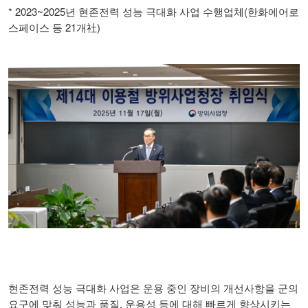
* 2023~2025
(
년 현존전력 성능 극대화 사업 수행업체
한화에어로
21
)
스페이스 등
개
社
현존전력 성능 극대화 사업은 운용 중인 장비의 개선사항을 군의
,
요구에 맞춰 성능과 품질
운용성 등에 대해 빠르게 향상시키는