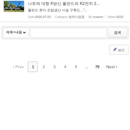
나토에 대형 K방산 폴란드와 K2전차 2...
폴란드 현지 조립생산 시설 구축도…"...
Date
Category
By
Views
2025.07.03
방위사업청
master
8233
검색
쓰기
Prev
1
2
3
4
5
...
79
Next