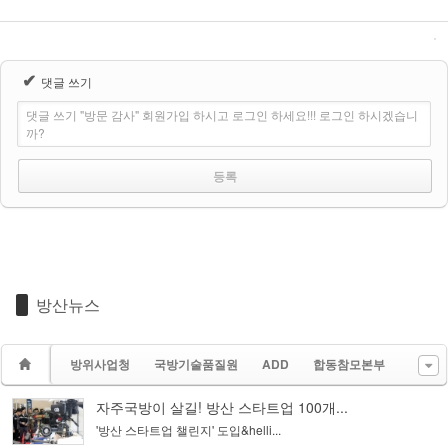
✔
댓글 쓰기
댓글 쓰기 "방문 감사" 회원가입 하시고 로그인 하세요!!! 로그인 하시겠습니
까?
방산뉴스
방위사업청
국방기술품질원
ADD
합동참모본부
자주국방이 살길! 방산 스타트업 100개...
'방산 스타트업 챌린지' 도입&helli...