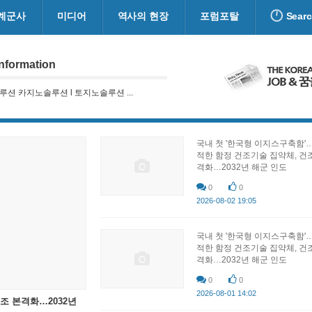
계군사
미디어
역사의 현장
포럼포탈
Sear
nformation
션 카지노솔루션 l 토지노솔루션 ...
국내 첫 '한국형 이지스구축함'
적한 함정 건조기술 집약체, 건
격화…2032년 해군 인도
0
0
2026-08-02 19:05
국내 첫 '한국형 이지스구축함'
적한 함정 건조기술 집약체, 건
격화…2032년 해군 인도
0
0
2026-08-01 14:02
조 본격화…2032년