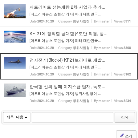
패트리어트 성능개량 2차 사업과 추가...
[더코리아뉴스 조현상 기자] 미래 대한민국...
Date
Category
By
Views
2024.10.29
방위사업청
master
8311
KF-21에 장착할 공대함유도탄 의결, 방...
[더코리아뉴스 조현상 기자] 미래 대한민국...
Date
Category
By
Views
2024.10.29
방위사업청
master
8308
전자전기(Block-I) KF21보라매로 개발...
[더코리아뉴스 조현상 기자] 미래 대한민국...
Date
Category
By
Views
2024.10.29
방위사업청
master
8162
한국형 신의 방패 이지스급 탑재, 독도...
[더코리아뉴스 조현상 기자] 방위사업청이 ...
Date
Category
By
Views
2024.10.29
방위사업청
master
8234
검색
쓰기