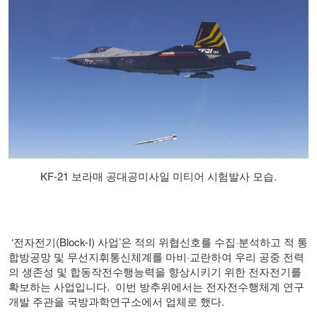
KF-21 보라매 공대공미사일 미티어 시험발사 모습.
‘
전자전기
(Block-I)
사업
’
은 적의 위협신호를 수집
·
분석하고 적 통
합방공망 및 무선지휘통신체계를 마비
·
교란하여 우리 공중 전력
의 생존성 및 합동작전수행능력을 향상시키기 위한 전자전기를
확보하는 사업입니다
.
이번 방추위에서는 전자전수행체계 연구
개발 주관을 국방과학연구소에서 업체로 했다
.