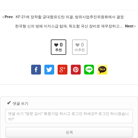
Prev
KF-21에 장착할 공대함유도탄 의결, 방위사업추진위원회에서 결정
한국형 신의 방패 이지스급 탑재, 독도함 국산 장비로 재무장하고...
Next
0
0
추천
비추천
✔
댓글 쓰기
댓글 쓰기 "방문 감사" 회원가입 하시고 로그인 하세요!!! 로그인 하시겠습니
까?