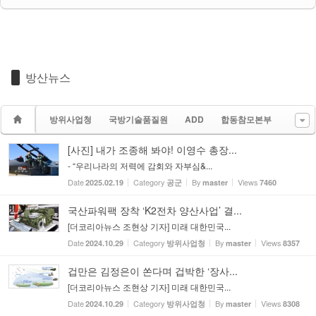
방산뉴스
방위사업청
국방기술품질원
ADD
합동참모본부
[사진] 내가 조종해 봐야! 이영수 총장...
- “우리나라의 저력에 감회와 자부심&...
Date
Category
By
Views
2025.02.19
공군
master
7460
국산파워팩 장착 ‘K2전차 양산사업’ 결...
[더코리아뉴스 조현상 기자] 미래 대한민국...
Date
Category
By
Views
2024.10.29
방위사업청
master
8357
겁만은 김정은이 쏜다며 겁박한 ‘장사...
[더코리아뉴스 조현상 기자] 미래 대한민국...
Date
Category
By
Views
2024.10.29
방위사업청
master
8308