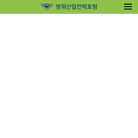
Sketchbook5, 스케치북5
Sketchbook5, 스케치북5