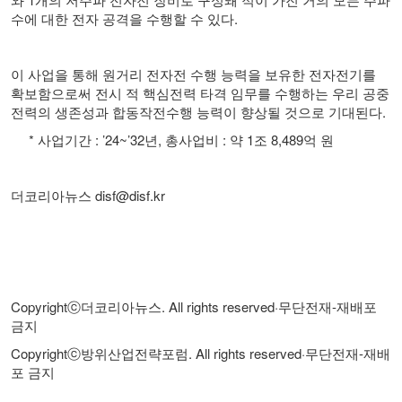
수에 대한 전자 공격을 수행할 수 있다
.
이 사업을 통해 원거리 전자전 수행 능력을 보유한 전자전기를
확보함으로써 전시 적 핵심전력 타격 임무를 수행하는 우리 공중
전력의 생존성과 합동작전수행 능력이 향상될 것으로 기대된다
.
*
사업기간
: ’24~’32
년
,
총사업비
:
약
1
조
8,489
억 원
더코리아뉴스
disf@disf.kr
Copyrightⓒ
더코리아뉴스
. All rights reserved·
무단전재
-
재배포
금지
Copyrightⓒ
방위산업전략포럼
. All rights reserved·
무단전재
-
재배
포 금지