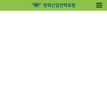
Sketchbook5, 스케치북5
Sketchbook5, 스케치북5