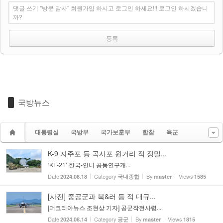
댓글 쓰기 "방문 감사" 회원가입 하시고 로그인 하세요!!! 로그인 하시겠습니
까?
국방뉴스
대통령실
국방부
국가보훈부
합참
육군
K-9 자주포 등 곡사포 원거리 적 정밀...
‘KF-21’ 한국-인니 공동연구개...
Date
Category
By
Views
2024.08.18
국내종합
master
1585
[사진] 중공군과 북&러 등 적 대규...
[더코리아뉴스 조현상 기자] 공군작전사령...
Date
Category
By
Views
2024.08.14
공군
master
1815