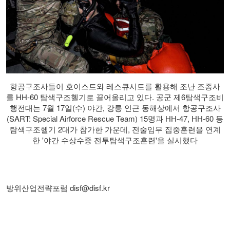
항공구조사들이 호이스트와 레스큐시트를 활용해 조난 조종사
를 HH-60 탐색구조헬기로 끌어올리고 있다. 공군 제6탐색구조비
행전대는 7월 17일(수) 야간, 강릉 인근 동해상에서 항공구조사
(SART: Special Airforce Rescue Team) 15명과 HH-47, HH-60 등
탐색구조헬기 2대가 참가한 가운데, 전술임무 집중훈련을 연계
한 '야간 수상수중 전투탐색구조훈련'을 실시했다
방위산업전략포럼
disf@disf.kr