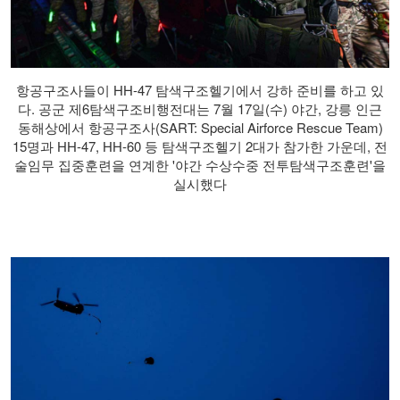
항공구조사들이 HH-47 탐색구조헬기에서 강하 준비를 하고 있
다. 공군 제6탐색구조비행전대는 7월 17일(수) 야간, 강릉 인근
동해상에서 항공구조사(SART: Special Airforce Rescue Team)
15명과 HH-47, HH-60 등 탐색구조헬기 2대가 참가한 가운데, 전
술임무 집중훈련을 연계한 '야간 수상수중 전투탐색구조훈련'을
실시했다