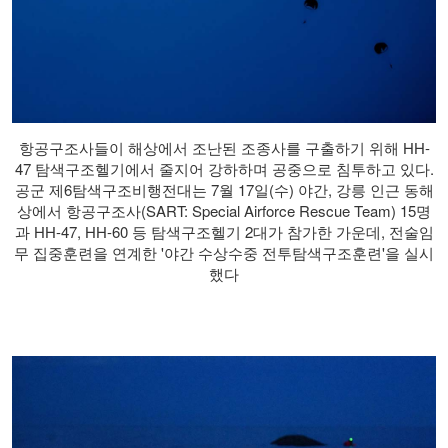
항공구조사들이 해상에서 조난된 조종사를 구출하기 위해 HH-
47 탐색구조헬기에서 줄지어 강하하며 공중으로 침투하고 있다.
공군 제6탐색구조비행전대는 7월 17일(수) 야간, 강릉 인근 동해
상에서 항공구조사(SART: Special Airforce Rescue Team) 15명
과 HH-47, HH-60 등 탐색구조헬기 2대가 참가한 가운데, 전술임
무 집중훈련을 연계한 '야간 수상수중 전투탐색구조훈련'을 실시
했다