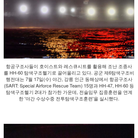
항공구조사들이 호이스트와 레스큐시트를 활용해 조난 조종사
를 HH-60 탐색구조헬기로 끌어올리고 있다. 공군 제6탐색구조비
행전대는 7월 17일(수) 야간, 강릉 인근 동해상에서 항공구조사
(SART: Special Airforce Rescue Team) 15명과 HH-47, HH-60 등
탐색구조헬기 2대가 참가한 가운데, 전술임무 집중훈련을 연계
한 '야간 수상수중 전투탐색구조훈련'을 실시했다.