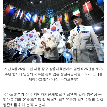
지난 6월 25일 오전 서울 중구 장충체육관에서 열린 6.25전쟁 제73
주년 행사에 영웅의 제복을 갖춰 입은 참전유공자들이 6.25 노래를
제창하고 있다.(사진=국가보훈부)
국가보훈부가 전국 지방자치단체별로 지급액이 달라 형평성 문
제가 제기돼 온 6·25전쟁 및 월남전 참전유공자 참전수당의 상향
평준화를 위해 본격 나선다.