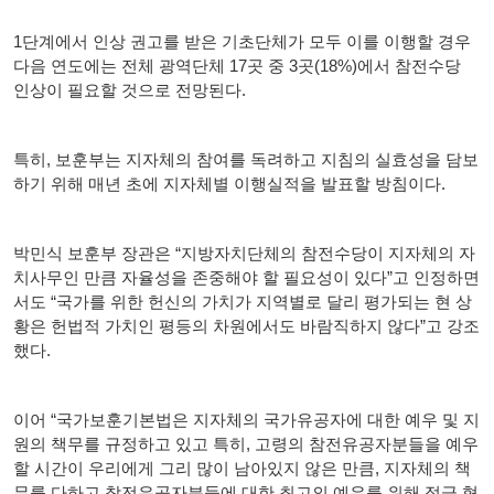
1단계에서 인상 권고를 받은 기초단체가 모두 이를 이행할 경우
다음 연도에는 전체 광역단체 17곳 중 3곳(18%)에서 참전수당
인상이 필요할 것으로 전망된다.
특히, 보훈부는 지자체의 참여를 독려하고 지침의 실효성을 담보
하기 위해 매년 초에 지자체별 이행실적을 발표할 방침이다.
박민식 보훈부 장관은 “지방자치단체의 참전수당이 지자체의 자
치사무인 만큼 자율성을 존중해야 할 필요성이 있다”고 인정하면
서도 “국가를 위한 헌신의 가치가 지역별로 달리 평가되는 현 상
황은 헌법적 가치인 평등의 차원에서도 바람직하지 않다”고 강조
했다.
이어 “국가보훈기본법은 지자체의 국가유공자에 대한 예우 및 지
원의 책무를 규정하고 있고 특히, 고령의 참전유공자분들을 예우
할 시간이 우리에게 그리 많이 남아있지 않은 만큼, 지자체의 책
무를 다하고 참전유공자분들에 대한 최고의 예우를 위해 적극 협