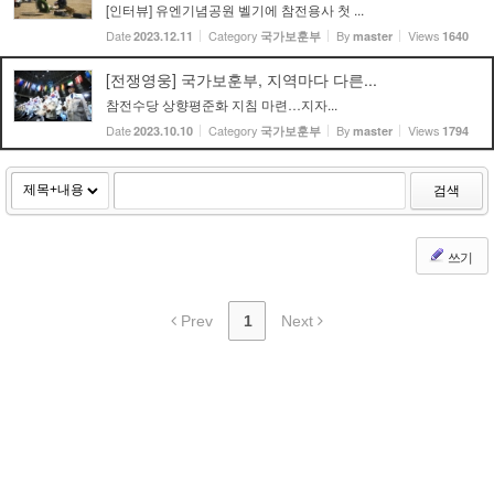
[인터뷰] 유엔기념공원 벨기에 참전용사 첫 ...
Date
Category
By
Views
2023.12.11
국가보훈부
master
1640
[전쟁영웅] 국가보훈부, 지역마다 다른...
참전수당 상향평준화 지침 마련…지자...
Date
Category
By
Views
2023.10.10
국가보훈부
master
1794
검색
쓰기
Prev
1
Next