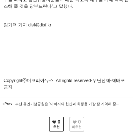
조해 줄 것을 당부드린다”고 말했다.
임기택 기자 disf@disf.kr
Copyrightⓒ더코리아뉴스. All rights reserved·무단전재-재배포
금지
Prev
부산 유엔기념공원은 “아버지의 헌신과 희생을 가장 잘 기억해 줄...
0
0
추천
비추천