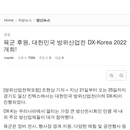
Home
국방뉴스
방산뉴스
종합
육군 후원, 대한민국 방위산업전 DX-Korea 2022
개최!
master
조회 수
추천 수
댓글
7326
0
0
[방위산업전략포럼] 조현상 기자 = 지난 21일부터 오는 25일까지
경기도 일산 킨텍스에서는 대한민국 방위산업전(이하 DX-K)이
진행되었다.
DX-K는 우리나라에서 열리는 가장 큰 방산전시회인 만큼 국·내
외 주요 방산업체들이 대거 참여했다.
육군은 장비 전시, 행사장 경계 지원, 다양한 체험 및 공연행사 등