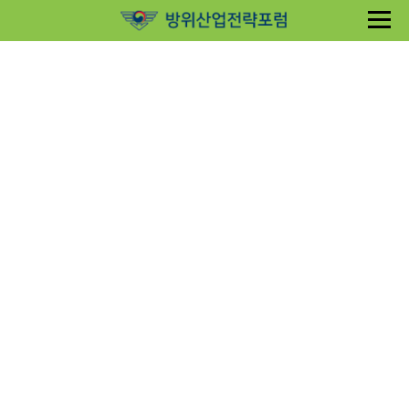
Sketchbook5, 스케치북5
Sketchbook5, 스케치북5