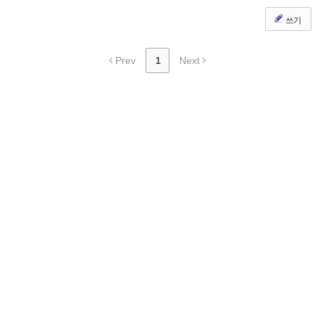
쓰기
Prev
1
Next