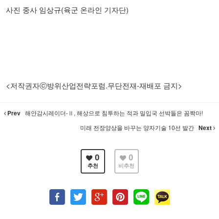
사진 중사 임상규(육군 온라인 기자단)
<저작권자ⓒ방위산업전략포럼.무단전재-재배포 금지>
Prev
해안감시레이더-Ⅱ, 해상으로 침투하는 적과 밀입국 선박들은 꼼짝마!
미래 전장양상을 바꾸는 양자기술 10선 발간
Next
0
0
추천
비추천