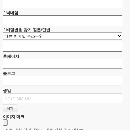
*
닉네임
*
비밀번호 찾기 질문/답변
홈페이지
블로그
생일
이미지 마크
가로 제한 길이: 50px, 세로 제한 길이: 55px