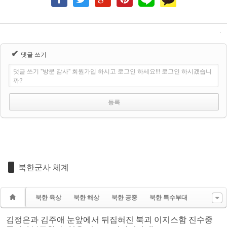
✔
댓글 쓰기
댓글 쓰기 "방문 감사" 회원가입 하시고 로그인 하세요!!! 로그인 하시겠습니
까?
북한군사 체계
북한 육상
북한 해상
북한 공중
북한 특수부대
김정은과 김주애 눈앞에서 뒤집혀진 북괴 이지스함 진수중