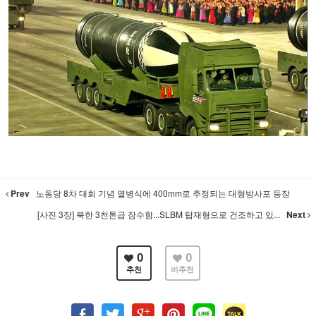
Prev
노동당 8차 대회 기념 열병식에 400mm로 추정되는 대형방사포 등장
[사진 3장] 북한 3천톤급 잠수함...SLBM 탑재형으로 건조하고 있...
Next
0
0
추천
비추천