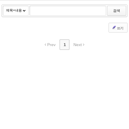
검색
쓰기
Prev
1
Next