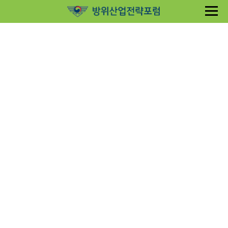
Sketchbook5, 스케치북5
Sketchbook5, 스케치북5