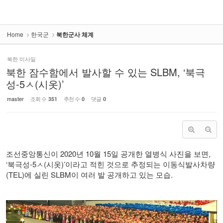
Home
한국군
북한군사 체계
북한 미사일
북한 잠수함에서 발사할 수 있는 SLBM, ‘북극
성-5ㅅ(시옷)’
master
조회 수
추천 수
댓글
351
0
0
조선중앙통신이 2020년 10월 15일 공개한 열병식 사진을 보면,
‘북극성-5ㅅ(시옷)’이라고 적힌 것으로 추정되는 이동식발사차량
(TEL)에 실린 SLBM이 여러 발 공개하고 있는 모습.