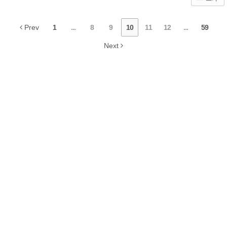
Prev
1
...
8
9
10
11
12
...
59
Next