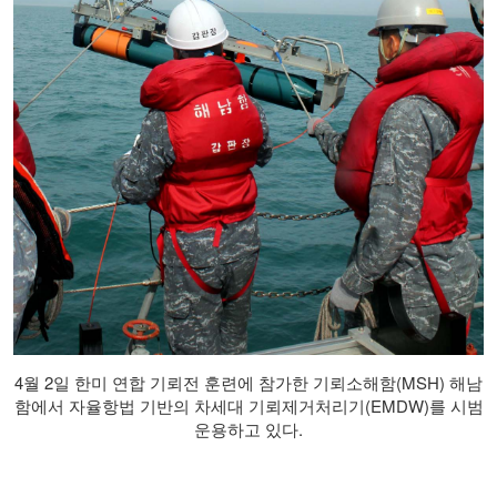
4월 2일 한미 연합 기뢰전 훈련에 참가한 기뢰소해함(MSH) 해남
함에서 자율항법 기반의 차세대 기뢰제거처리기(EMDW)를 시범
운용하고 있다.