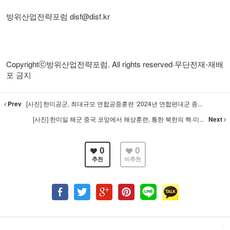
방위산업전략포럼
disf@disf.kr
Copyrightⓒ
방위산업전략포럼
. All rights reserved·
무단전재
-
재배
포 금지
Prev
[사진] 한미공군, 최대규모 연합공중훈련 ‘2024년 연합편대군 종...
[사진] 한미일 해군 중국 코앞에서 해상훈련, 통한 북한의 핵·미...
Next
0
0
추천
비추천