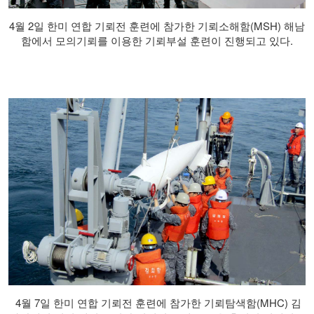
4월 2일 한미 연합 기뢰전 훈련에 참가한 기뢰소해함(MSH) 해남
함에서 모의기뢰를 이용한 기뢰부설 훈련이 진행되고 있다.
4월 7일 한미 연합 기뢰전 훈련에 참가한 기뢰탐색함(MHC) 김