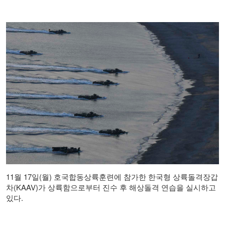
11월 17일(월) 호국합동상륙훈련에 참가한 한국형 상륙돌격장갑
차(KAAV)가 상륙함으로부터 진수 후 해상돌격 연습을 실시하고
있다.