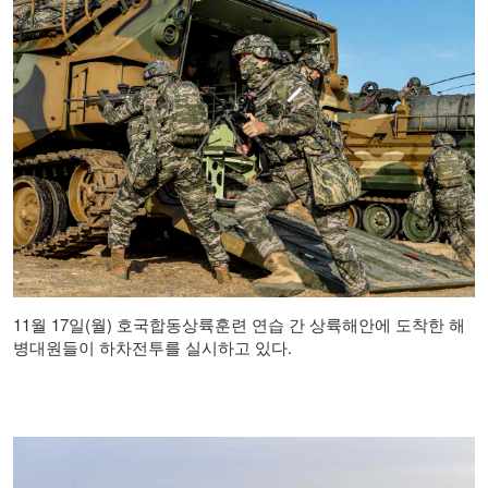
11월 17일(월) 호국합동상륙훈련 연습 간 상륙해안에 도착한 해
병대원들이 하차전투를 실시하고 있다.