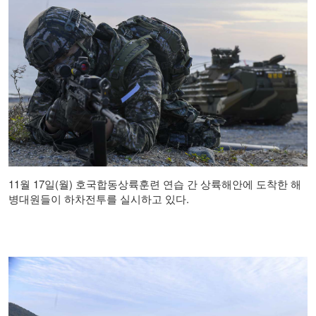
11월 17일(월) 호국합동상륙훈련 연습 간 상륙해안에 도착한 해
병대원들이 하차전투를 실시하고 있다.