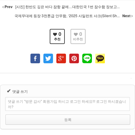
Prev
[사진] 한반도 깊은 바다 잠항 끝에…대한민국 1번 잠수함 장보고...
국제무대에 등장 3천톤급 안무함, ‘2025 사일런트 샤크(Silent Sh...
Next
0
0
추천
비추천
✔
댓글 쓰기
댓글 쓰기 "방문 감사" 회원가입 하시고 로그인 하세요!!! 로그인 하시겠습니
까?