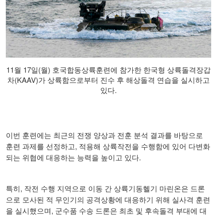
11월 17일(월) 호국합동상륙훈련에 참가한 한국형 상륙돌격장갑
차(KAAV)가 상륙함으로부터 진수 후 해상돌격 연습을 실시하고
있다.
이번 훈련에는 최근의 전쟁 양상과 전훈 분석 결과를 바탕으로
,
훈련 과제를 선정하고
적용해 상륙작전을 수행함에 있어 다변화
.
되는 위협에 대응하는 능력을 높이고 있다
,
특히
작전 수행 지역으로 이동 간 상륙기동헬기 마린온은 드론
으로 모사된 적 무인기의 공격상황에 대응하기 위해 실사격 훈련
,
을 실시했으며
군수품 수송 드론은 최초 및 후속돌격 부대에 대