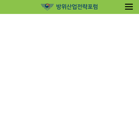
Sketchbook5, 스케치북5
Sketchbook5, 스케치북5