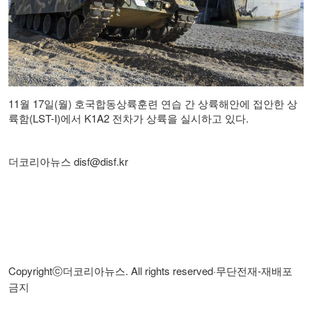
11월 17일(월) 호국합동상륙훈련 연습 간 상륙해안에 접안한 상
륙함(LST-I)에서 K1A2 전차가 상륙을 실시하고 있다.
disf@disf.kr
더코리아뉴스
Copyright
. All rights reserved·
-
ⓒ
더코리아뉴스
무단전재
재배포
금지