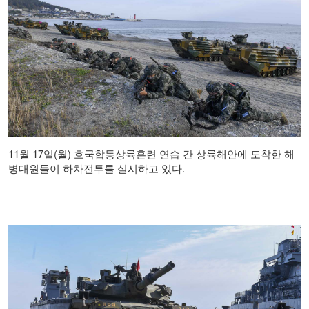
11월 17일(월) 호국합동상륙훈련 연습 간 상륙해안에 도착한 해
병대원들이 하차전투를 실시하고 있다.