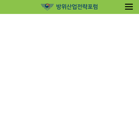
Sketchbook5, 스케치북5
Sketchbook5, 스케치북5