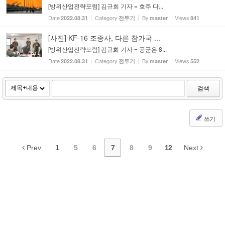
[방위산업전략포럼] 김규희 기자 = 호주 다...
Date
Category
By
Views
2022.08.31
전투기
master
841
[사진] KF-16 조종사, 다른 참가국 ...
[방위산업전략포럼] 김규희 기자 = 공군은 8...
Date
Category
By
Views
2022.08.31
전투기
master
552
검색
쓰기
Prev
1
5
6
7
8
9
12
Next