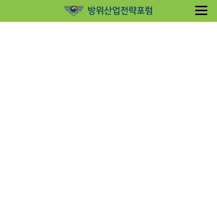
Sketchbook5, 스케치북5
Sketchbook5, 스케치북5