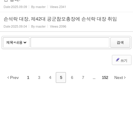
Date
2025.09.09
By
master
Views
2341
손석락 대장, 제42대 공군참모총장에 손석락 대장 취임
Date
2025.09.04
By
master
Views
2096
검색
쓰기
Prev
1
3
4
5
6
7
...
152
Next