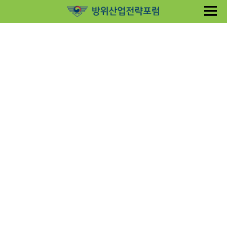
Sketchbook5, 스케치북5
Sketchbook5, 스케치북5