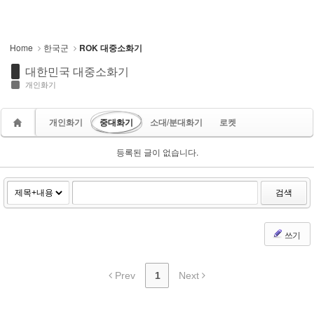
Home
한국군
ROK 대중소화기
대한민국 대중소화기
개인화기
개인화기
중대화기
소대/분대화기
로켓
등록된 글이 없습니다.
검색
쓰기
Prev
1
Next