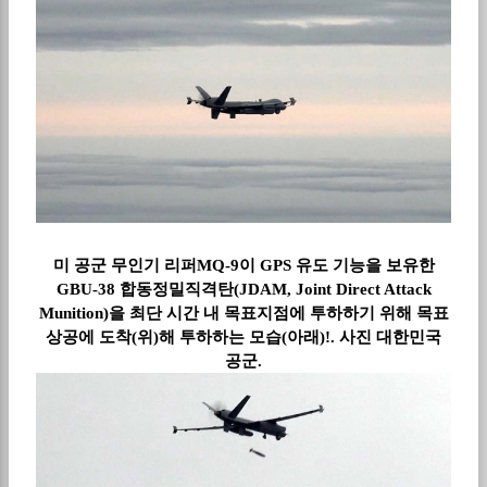
미 공군 무인기 리퍼
MQ-9
이
GPS
유도 기능을 보유한
GBU-38
합동정밀직격탄
(JDAM, Joint Direct Attack
Munition)
을 최단 시간 내 목표지점에 투하하기 위해 목표
상공에 도착(위)해 투하하는 모습(아래)
!.
사진 대한민국
공군
.