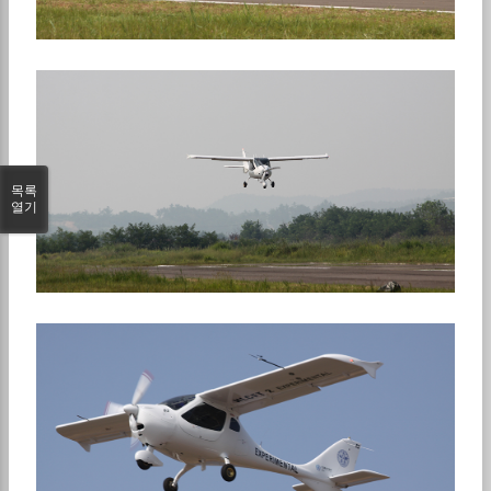
목록
열기