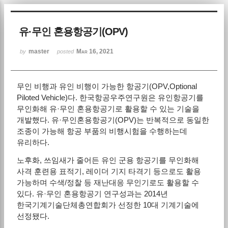
Sketchbook5, 스케치북5
유·무인 혼용항공기(OPV)
master
Mar 16, 2021
by
posted
무인 비행과 유인 비행이 가능한 항공기(OPV,Optional
Sketchbook5, 스케치북5
Piloted Vehicle)다. 한국항공우주연구원은 유인항공기를
무인화해 유·무인 혼용항공기로 활용할 수 있는 기술을
개발했다. 유·무인혼용항공기(OPV)는 반복적으로 동일한
조종이 가능해 항공 부품의 비행시험을 수행하는데
유리하다.
노후화, 쓰임새가 줄어든 유인 군용 항공기를 무인화해
사격 훈련용 표적기, 레이더 기지 타격기 등으로도 활용
가능하며 수색/정찰 등 재난대응 무인기로도 활용할 수
있다. 유·무인 혼용항공기 연구성과는 2014년
한국기계기술단체총연합회가 선정한 10대 기계기술에
선정됐다.