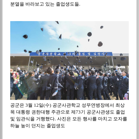
분열을 바라보고 있는 졸업생도들.
공군은 3월 12일(수) 공군사관학교 성무연병장에서 최상
목 대통령 권한대행 주관으로 제73기 공군사관생도 졸업
및 임관식을 거행했다. 사진은 모든 행사를 마치고 모자를
하늘 높이 던지는 졸업생도