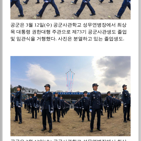
공군은 3월 12일(수) 공군사관학교 성무연병장에서 최상
목 대통령 권한대행 주관으로 제73기 공군사관생도 졸업
및 임관식을 거행했다. 사진은 분열하고 있는 졸업생도.