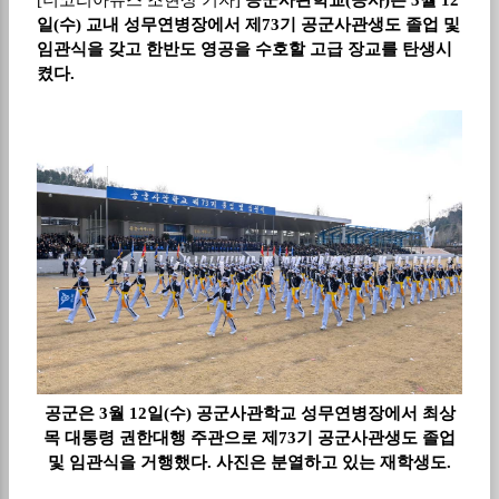
일
(
수
)
교내 성무연병장에서 제
73
기 공군사관생도 졸업 및
임관식을 갖고 한반도 영공을 수호할 고급 장교를 탄생시
켰다
.
공군은 3월 12일(수) 공군사관학교 성무연병장에서 최상
목 대통령 권한대행 주관으로 제73기 공군사관생도 졸업
및 임관식을 거행했다. 사진은 분열하고 있는 재학생도.