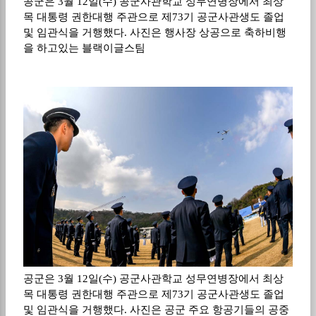
공군은 3월 12일(수) 공군사관학교 성무연병장에서 최상
목 대통령 권한대행 주관으로 제73기 공군사관생도 졸업
및 임관식을 거행했다. 사진은 행사장 상공으로 축하비행
을 하고있는 블랙이글스팀
공군은 3월 12일(수) 공군사관학교 성무연병장에서 최상
목 대통령 권한대행 주관으로 제73기 공군사관생도 졸업
및 임관식을 거행했다. 사진은 공군 주요 항공기들의 공중