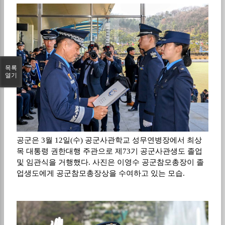
목록
열기
공군은 3월 12일(수) 공군사관학교 성무연병장에서 최상
목 대통령 권한대행 주관으로 제73기 공군사관생도 졸업
및 임관식을 거행했다. 사진은 이영수 공군참모총장이 졸
업생도에게 공군참모총장상을 수여하고 있는 모습.