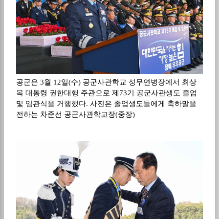
공군은 3월 12일(수) 공군사관학교 성무연병장에서 최상
목 대통령 권한대행 주관으로 제73기 공군사관생도 졸업
및 임관식을 거행했다. 사진은 졸업생도들에게 축하말을
전하는 차준선 공군사관학교장(중장)