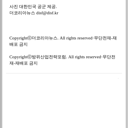
사진 대한민국 공군 제공
.
더코리아뉴스
disf@disf.kr
Copyright
ⓒ
더코리아뉴스
. All rights reserved·
무단전재
-
재
배포 금지
Copyright
ⓒ
방위산업전략포럼
. All rights reserved·
무단전
재
-
재배포 금지