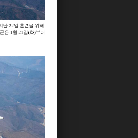
 지난 22일 훈련을 위해
공군은 1월 21일(화)부터
.