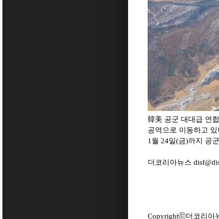
韓美 공군 대대급 연합공
공역으로 이동하고 있다. 
1월 24일(금)까지 공
더코리아뉴스
disf@dis
Copyright
ⓒ
더코리아