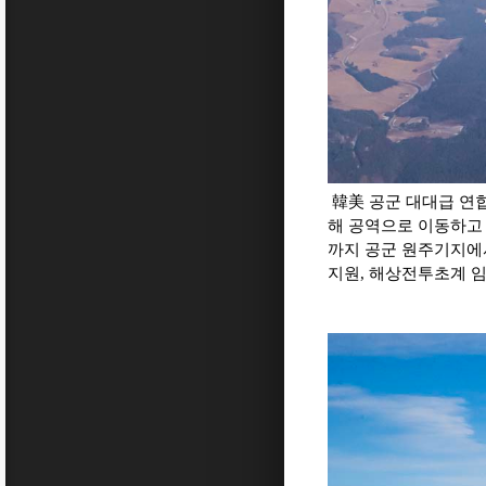
韓美 공군 대대급 연합공
해 공역으로 이동하고 있다
까지 공군 원주기지에서 
지원, 해상전투초계 임