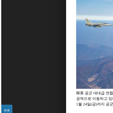
韓美 공군 대대급 연합공
공역으로 이동하고 있다. 
1월 24일(금)까지 공
목록