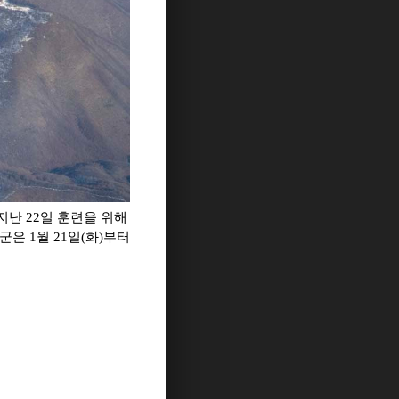
 지난 22일 훈련을 위해
공군은 1월 21일(화)부터
.