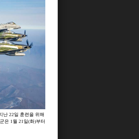
 지난 22일 훈련을 위해
공군은 1월 21일(화)부터
.