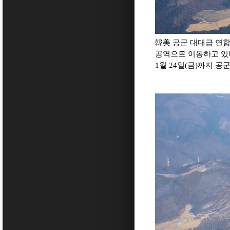
韓美 공군 대대급 연합공
공역으로 이동하고 있다. 
1월 24일(금)까지 공