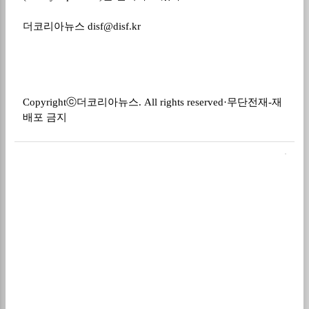
더코리아뉴스
disf@disf.kr
Copyright
ⓒ
더코리아뉴스
. All rights reserved·
무단전재
-
재
배포 금지