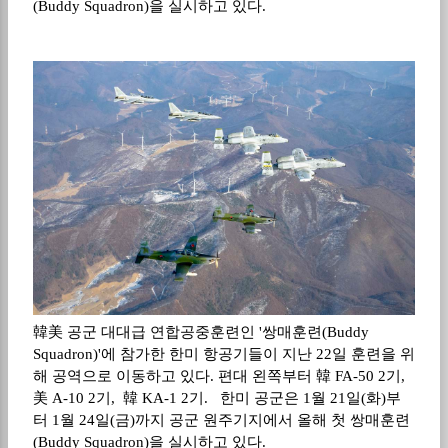
(Buddy Squadron)을 실시하고 있다.
韓美 공군 대대급 연합공중훈련인 '쌍매훈련(Buddy
Squadron)'에 참가한 한미 항공기들이 지난 22일 훈련을 위
해 공역으로 이동하고 있다. 편대 왼쪽부터 韓 FA-50 2기,
美 A-10 2기, 韓 KA-1 2기. 한미 공군은 1월 21일(화)부
터 1월 24일(금)까지 공군 원주기지에서 올해 첫 쌍매훈련
(Buddy Squadron)을 실시하고 있다.