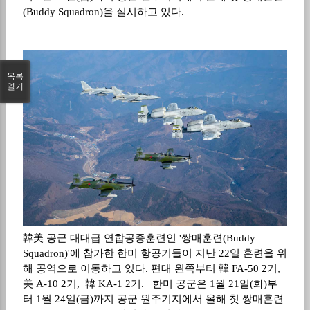
(Buddy Squadron)을 실시하고 있다.
목록
열기
韓美 공군 대대급 연합공중훈련인 '쌍매훈련(Buddy
Squadron)'에 참가한 한미 항공기들이 지난 22일 훈련을 위
해 공역으로 이동하고 있다. 편대 왼쪽부터 韓 FA-50 2기,
美 A-10 2기, 韓 KA-1 2기. 한미 공군은 1월 21일(화)부
터 1월 24일(금)까지 공군 원주기지에서 올해 첫 쌍매훈련