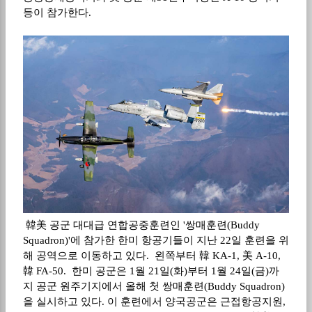
등이 참가한다
.
韓美 공군 대대급 연합공중훈련인 '쌍매훈련(Buddy
Squadron)'에 참가한 한미 항공기들이 지난 22일 훈련을 위
해 공역으로 이동하고 있다. 왼쪽부터 韓 KA-1, 美 A-10,
韓 FA-50. 한미 공군은 1월 21일(화)부터 1월 24일(금)까
지 공군 원주기지에서 올해 첫 쌍매훈련(Buddy Squadron)
을 실시하고 있다. 이 훈련에서 양국공군은 근접항공지원,