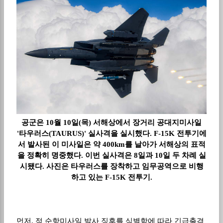
공군은 10월 10일(목) 서해상에서 장거리 공대지미사일
'타우러스(TAURUS)' 실사격을 실시했다. F-15K 전투기에
서 발사된 이 미사일은 약 400km를 날아가 서해상의 표적
을 정확히 명중했다. 이번 실사격은 8일과 10일 두 차례 실
시됐다. 사진은 타우러스를 장착하고 임무공역으로 비행
하고 있는 F-15K 전투기.
먼저
,
적 순항미사일 발사 징후를 식별함에 따라 긴급출격