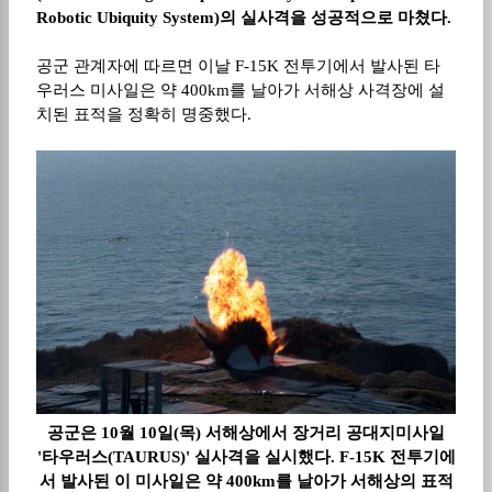
Robotic Ubiquity System)
의 실사격을 성공적으로 마쳤다
.
공군 관계자에 따르면 이날
F-15K
전투기에서 발사된 타
우러스 미사일은 약
400km
를 날아가 서해상 사격장에 설
치된 표적을 정확히 명중했다
.
공군은 10월 10일(목) 서해상에서 장거리 공대지미사일
'타우러스(TAURUS)' 실사격을 실시했다. F-15K 전투기에
서 발사된 이 미사일은 약 400km를 날아가 서해상의 표적