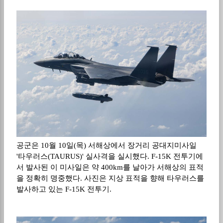
공군은 10월 10일(목) 서해상에서 장거리 공대지미사일
'타우러스(TAURUS)' 실사격을 실시했다. F-15K 전투기에
서 발사된 이 미사일은 약 400km를 날아가 서해상의 표적
을 정확히 명중했다. 사진은 지상 표적을 향해 타우러스를
발사하고 있는 F-15K 전투기.