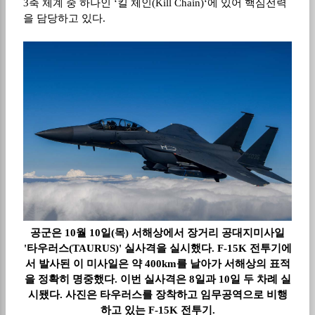
3
축 체계 중 하나인
‘
킬 체인
(Kill Chain)‘
에 있어 핵심전력
을 담당하고 있다
.
공군은 10월 10일(목) 서해상에서 장거리 공대지미사일
'타우러스(TAURUS)' 실사격을 실시했다. F-15K 전투기에
서 발사된 이 미사일은 약 400km를 날아가 서해상의 표적
을 정확히 명중했다. 이번 실사격은 8일과 10일 두 차례 실
시됐다. 사진은 타우러스를 장착하고 임무공역으로 비행
하고 있는 F-15K 전투기.