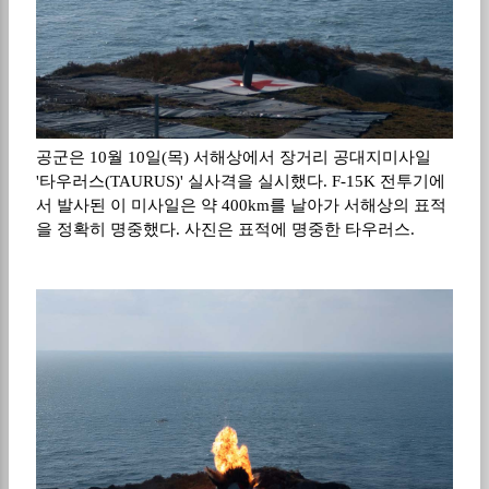
공군은 10월 10일(목) 서해상에서 장거리 공대지미사일
'타우러스(TAURUS)' 실사격을 실시했다. F-15K 전투기에
서 발사된 이 미사일은 약 400km를 날아가 서해상의 표적
을 정확히 명중했다. 사진은 표적에 명중한 타우러스.