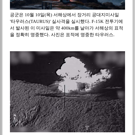
공군은 10월 10일(목) 서해상에서 장거리 공대지미사일
'타우러스(TAURUS)' 실사격을 실시했다. F-15K 전투기에
서 발사된 이 미사일은 약 400km를 날아가 서해상의 표적
을 정확히 명중했다. 사진은 표적에 명중한 타우러스.