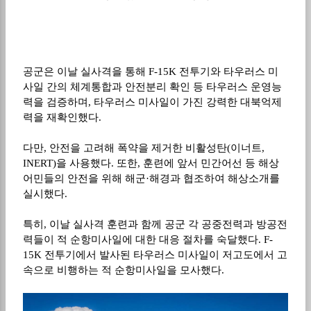
공군은 이날 실사격을 통해
F-15K
전투기와 타우러스 미
사일 간의 체계통합과 안전분리 확인 등 타우러스 운영능
력을 검증하며
,
타우러스 미사일이 가진 강력한 대북억제
력을 재확인했다
.
다만
,
안전을 고려해 폭약을 제거한 비활성탄
(
이너트
,
INERT)
을 사용했다
.
또한
,
훈련에 앞서 민간어선 등 해상
어민들의 안전을 위해 해군
·
해경과 협조하여 해상소개를
실시했다
.
특히
,
이날 실사격 훈련과 함께 공군 각 공중전력과 방공전
력들이 적 순항미사일에 대한 대응 절차를 숙달했다
. F-
15K
전투기에서 발사된 타우러스 미사일이 저고도에서 고
속으로 비행하는 적 순항미사일을 모사했다
.