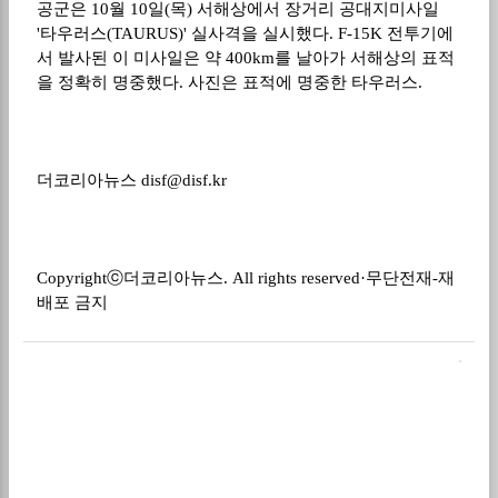
공군은 10월 10일(목) 서해상에서 장거리 공대지미사일
'타우러스(TAURUS)' 실사격을 실시했다. F-15K 전투기에
서 발사된 이 미사일은 약 400km를 날아가 서해상의 표적
을 정확히 명중했다. 사진은 표적에 명중한 타우러스.
더코리아뉴스
disf@disf.kr
Copyrightⓒ
더코리아뉴스
. All rights reserved·
무단전재
-
재
배포 금지