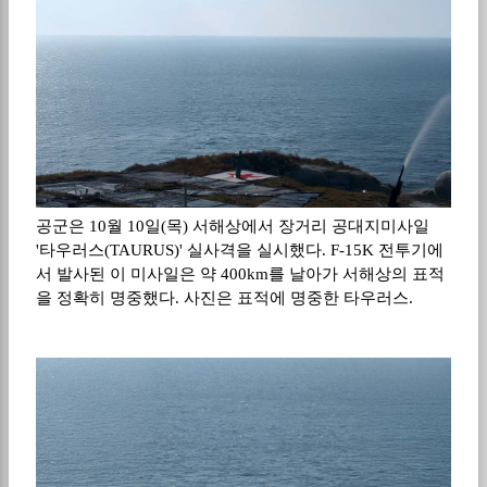
공군은 10월 10일(목) 서해상에서 장거리 공대지미사일
'타우러스(TAURUS)' 실사격을 실시했다. F-15K 전투기에
서 발사된 이 미사일은 약 400km를 날아가 서해상의 표적
을 정확히 명중했다. 사진은 표적에 명중한 타우러스.