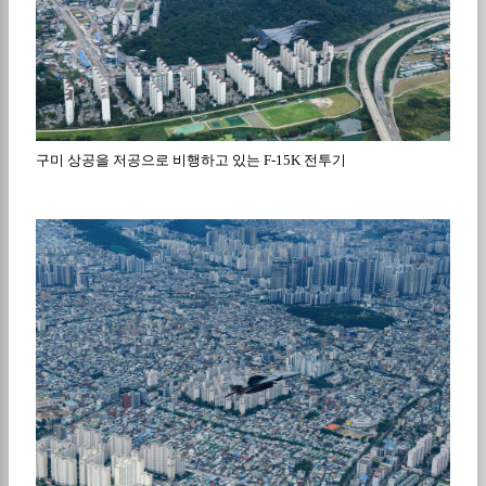
구미 상공을 저공으로 비행하고 있는
F-15K
전투기