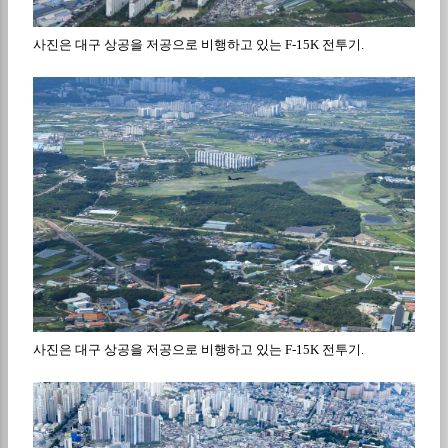
사진은 대구 상공을 저공으로 비행하고 있는
F-15K
전투기
.
사진은 대구 상공을 저공으로 비행하고 있는
F-15K
전투기
.