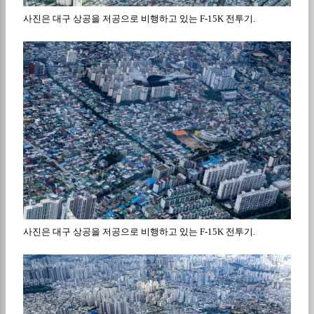
사진은 대구 상공을 저공으로 비행하고 있는
F-15K
전투기
.
사진은 대구 상공을 저공으로 비행하고 있는
F-15K
전투기
.