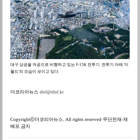
대구 상공을 저공으로 비행하고 있는
F-15K
전투기
.
전투기 아래
'
이
월드
'
의 모습이 보이고 있다
.
더코리아뉴스
disf@disf.kr
Copyrightⓒ
더코리아뉴스
. All rights reserved·
무단전재
-
재
배포 금지