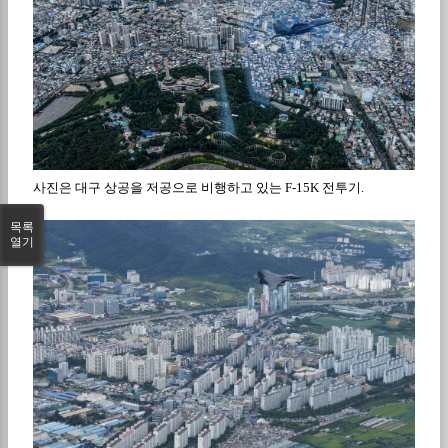
사진은 대구 상공을 저공으로 비행하고 있는
F-15K
전투기
.
목록
열기