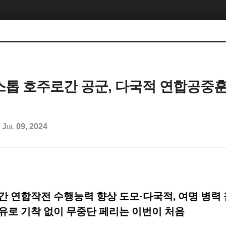
논스톱 호주로간 공군, 다국적 연합공중훈
Jul 09, 2024
d
간 연합작전 수행능력 향상 도모
·
다국적
,
여명 병력
유로 기착 없이 무중단 페리는 이번이 처음