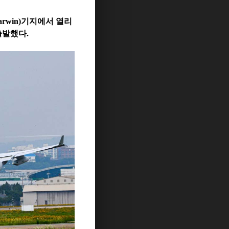
arwin)
기지에서 열리
출발했다
.