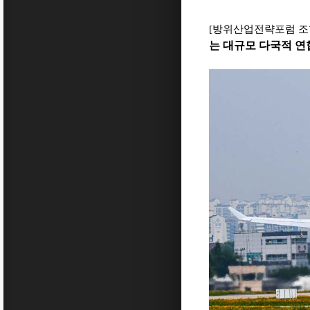
[
방위산업전략포럼
조
는 대규모 다국적 