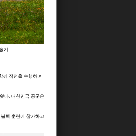
수송기
함께 작전을 수행하며
 왔다
.
대한민국 공군은
치블랙 훈련에 참가하고