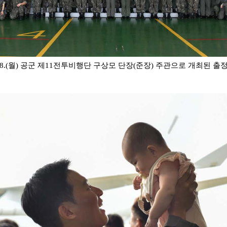
. 8.(월) 공군 제11전투비행단 구상모 단장(준장) 주관으로 개최된 출