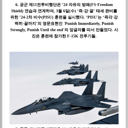
6. 공군 제11전투비행단은 ’24 자유의 방패(FS·Freedom
Shield) 연습과 연계하여, 3월 6일(수) ‘즉·강·끝’ 태세 완비를
위한 ’24-2차 비수(PISU) 훈련을 실시했다. ‘PISU'는 ‘즉각·강
력히·끝까지’의 영문표현인 'Punish Immediately, Punish
Strongly, Punish Until the end'의 앞글자를 따서 만들었다. 사
진은 훈련에 참가한 F-15K 전투기들.