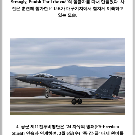
Strongly, Punish Until the end'의 앞글자를 따서 만들었다. 사
진은 훈련에 참가한 F-15K가 대구기지에서 힘차게 이륙하고
있는 모습.
4. 공군 제11전투비행단은 ’24 자유의 방패(FS·Freedom
Shield) 연습과 연계하여, 3월 6일(수) ‘즉·강·끝’ 태세 완비를