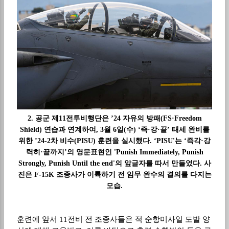
2. 공군 제11전투비행단은 ’24 자유의 방패(FS·Freedom
Shield) 연습과 연계하여, 3월 6일(수) ‘즉·강·끝’ 태세 완비를
위한 ’24-2차 비수(PISU) 훈련을 실시했다. ‘PISU'는 ‘즉각·강
력히·끝까지’의 영문표현인 'Punish Immediately, Punish
Strongly, Punish Until the end'의 앞글자를 따서 만들었다. 사
진은 F-15K 조종사가 이륙하기 전 임무 완수의 결의를 다지는
모습.
훈련에 앞서
11
전비 전 조종사들은 적 순항미사일 도발 양