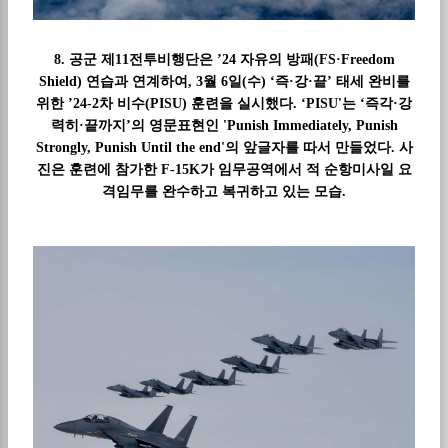
8. 공군 제11전투비행단은 ’24 자유의 방패(FS·Freedom
Shield) 연습과 연계하여, 3월 6일(수) ‘즉·강·끝’ 태세 완비를
위한 ’24-2차 비수(PISU) 훈련을 실시했다. ‘PISU'는 ‘즉각·강
력히·끝까지’의 영문표현인 'Punish Immediately, Punish
Strongly, Punish Until the end'의 앞글자를 따서 만들었다. 사
진은 훈련에 참가한 F-15K가 임무공역에서 적 순항미사일 요
격임무를 완수하고 복귀하고 있는 모습.