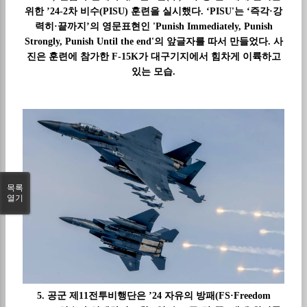
위한 ’24-2차 비수(PISU) 훈련을 실시했다. ‘PISU'는 ‘즉각·강
력히·끝까지’의 영문표현인 'Punish Immediately, Punish
Strongly, Punish Until the end'의 앞글자를 따서 만들었다. 사
진은 훈련에 참가한 F-15K가 대구기지에서 힘차게 이륙하고
있는 모습.
목록
열기
5. 공군 제11전투비행단은 ’24 자유의 방패(FS·Freedom