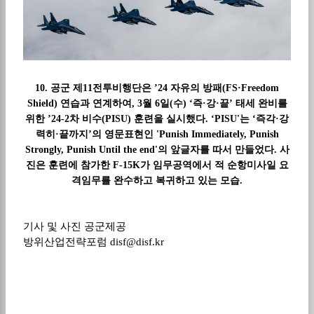
10. 공군 제11전투비행단은 ’24 자유의 방패(FS·Freedom
Shield) 연습과 연계하여, 3월 6일(수) ‘즉·강·끝’ 태세 완비를
위한 ’24-2차 비수(PISU) 훈련을 실시했다. ‘PISU'는 ‘즉각·강
력히·끝까지’의 영문표현인 'Punish Immediately, Punish
Strongly, Punish Until the end'의 앞글자를 따서 만들었다. 사
진은 훈련에 참가한 F-15K가 임무공역에서 적 순항미사일 요
격임무를 완수하고 복귀하고 있는 모습.
기사 및 사진 공군제공
방위산업전략포럼
disf@disf.kr