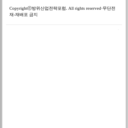
Copyright
ⓒ
방위산업전략포럼
. All rights reserved·
무단전
재
-
재배포 금지