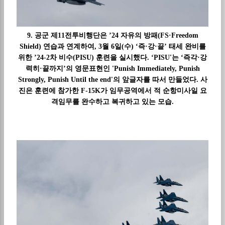
9. 공군 제11전투비행단은 ’24 자유의 방패(FS·Freedom
Shield) 연습과 연계하여, 3월 6일(수) ‘즉·강·끝’ 태세 완비를
위한 ’24-2차 비수(PISU) 훈련을 실시했다. ‘PISU'는 ‘즉각·강
력히·끝까지’의 영문표현인 'Punish Immediately, Punish
Strongly, Punish Until the end'의 앞글자를 따서 만들었다. 사
진은 훈련에 참가한 F-15K가 임무공역에서 적 순항미사일 요
격임무를 완수하고 복귀하고 있는 모습.