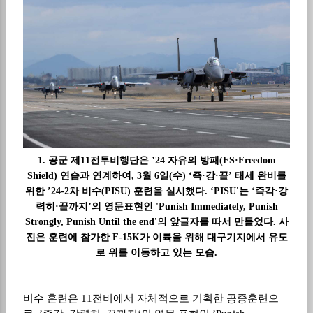
1. 공군 제11전투비행단은 ’24 자유의 방패(FS·Freedom
Shield) 연습과 연계하여, 3월 6일(수) ‘즉·강·끝’ 태세 완비를
위한 ’24-2차 비수(PISU) 훈련을 실시했다. ‘PISU'는 ‘즉각·강
력히·끝까지’의 영문표현인 'Punish Immediately, Punish
Strongly, Punish Until the end'의 앞글자를 따서 만들었다. 사
진은 훈련에 참가한 F-15K가 이륙을 위해 대구기지에서 유도
로 위를 이동하고 있는 모습.
비수 훈련은
11
전비에서 자체적으로 기획한 공중훈련으