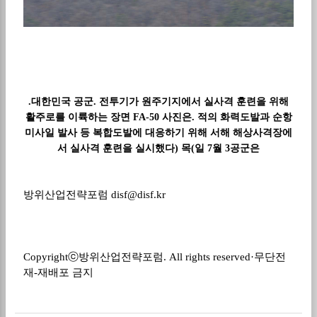
.
대한민국 공군
.
전투기가 원주기지에서 실사격 훈련을 위해
활주로를 이륙하는 장면
FA-50
사진은
.
적의 화력도발과 순항
미사일 발사 등 복합도발에 대응하기 위해 서해 해상사격장에
서 실사격 훈련을 실시했다
)
목
(
일
7
월
3
공군은
방위산업전략포럼 disf@disf.kr
Copyright
ⓒ방위산업전략포럼
. All rights reserved
·
무단전
재
-
재배포 금지