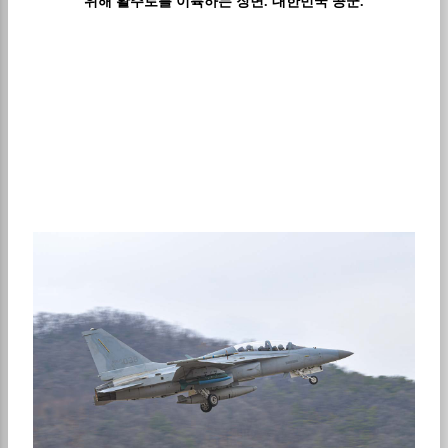
위해 활주로를 이륙하는 장면
.
대한민국 공군
.