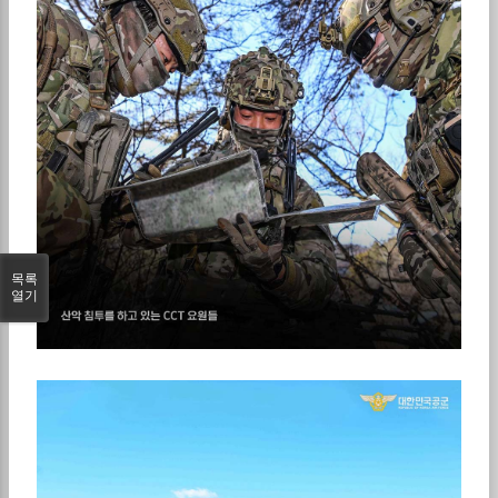
목록
열기