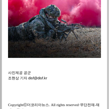
사진제공 공군
조현상 기자
disf@disf.kr
Copyright
ⓒ
더코리아뉴스
. All rights reserved·
무단전재
-
재