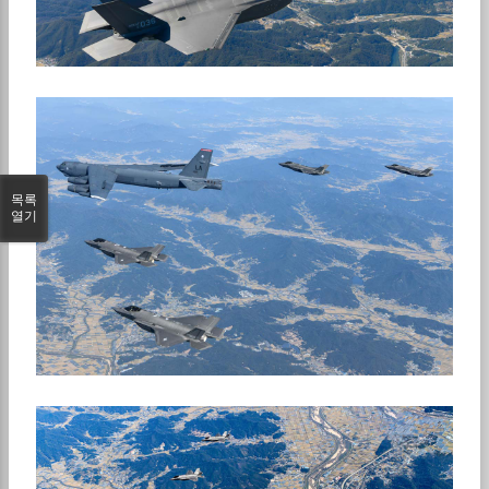
목록
열기