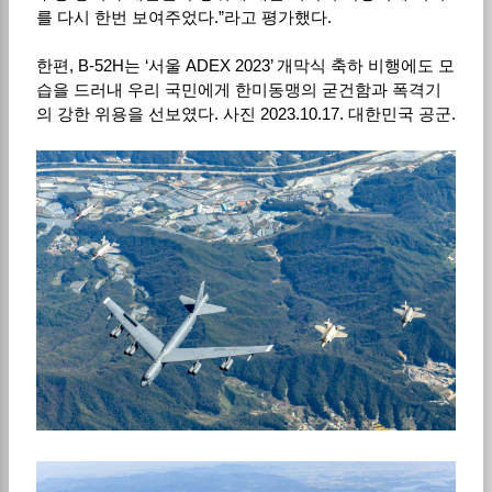
를 다시 한번 보여주었다
.”
라고 평가했다
.
한편
, B-52H
는
‘
서울
ADEX 2023’
개막식 축하 비행에도 모
습을 드러내 우리 국민에게 한미동맹의 굳건함과 폭격기
의 강한 위용을 선보였다
.
사진
2023.10.17.
대한민국 공군
.