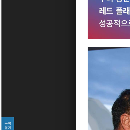
목록
열기