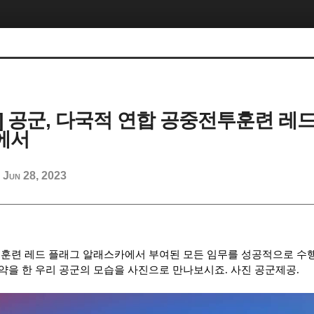
] 공군, 다국적 연합 공중전투훈련 레
에서
Jun 28, 2023
d
훈련 레드 플래그 알래스카에서 부여된 모든 임무를 성공적으로 수
약을 한 우리 공군의 모습을 사진으로 만나보시죠
.
사진 공군제공
.