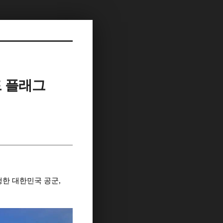
드 플래그
행한 대한민국 공군
,