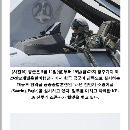
[사진10] 공군은 5월 12일(금)부터 19일(금)까지 청주기지 제
29전술개발훈련비행전대에서 한국 공군이 단독으로 실시하는
대규모 전역급 공중종합훈련인 ’23년 전반기 소링이글
(Soaring Eagle)을 실시하고 있다. 임무를 마치고 착륙한 KF-
16 전투기 조종사가 헬멧을 벗고 있다.