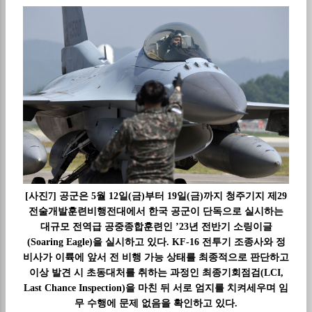
[사진7] 공군은 5월 12일(금)부터 19일(금)까지 청주기지 제29
전술개발훈련비행전대에서 한국 공군이 단독으로 실시하는
대규모 전역급 공중종합훈련인 ’23년 전반기 소링이글
(Soaring Eagle)을 실시하고 있다. KF-16 전투기 조종사와 정
비사가 이륙에 앞서 전 비행 가능 상태를 최종적으로 판단하고
이상 발견 시 초동대처를 취하는 과정인 최종기회점검(LCI,
Last Chance Inspection)을 마친 뒤 서로 엄지를 치켜세우며 임
무 수행에 문제 없음을 확인하고 있다.