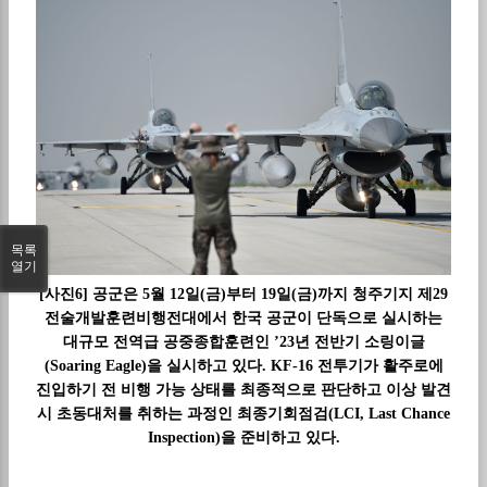
목록
열기
[사진6] 공군은 5월 12일(금)부터 19일(금)까지 청주기지 제29
전술개발훈련비행전대에서 한국 공군이 단독으로 실시하는
대규모 전역급 공중종합훈련인 ’23년 전반기 소링이글
(Soaring Eagle)을 실시하고 있다. KF-16 전투기가 활주로에
진입하기 전 비행 가능 상태를 최종적으로 판단하고 이상 발견
시 초동대처를 취하는 과정인 최종기회점검(LCI, Last Chance
Inspection)을 준비하고 있다.