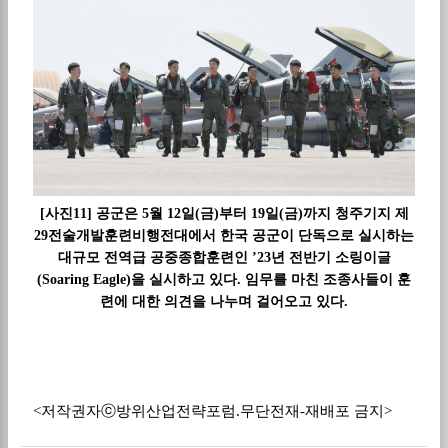
[사진11] 공군은 5월 12일(금)부터 19일(금)까지 청주기지 제
29전술개발훈련비행전대에서 한국 공군이 단독으로 실시하는
대규모 전역급 공중종합훈련인 ’23년 전반기 소링이글
(Soaring Eagle)을 실시하고 있다. 임무를 마친 조종사들이 훈
련에 대한 의견을 나누며 걸어오고 있다.
<저작권자ⓒ방위산업전략포럼.무단전재-재배포 금지>