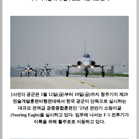
[사진5] 공군은 5월 12일(금)부터 19일(금)까지 청주기지 제29
전술개발훈련비행전대에서 한국 공군이 단독으로 실시하는
대규모 전역급 공중종합훈련인 ’23년 전반기 소링이글
(Soaring Eagle)을 실시하고 있다. 임무에 나서는 F-5 전투기가
이륙을 위해 활주로로 이동하고 있다.