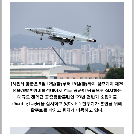
[사진9] 공군은 5월 12일(금)부터 19일(금)까지 청주기지 제29
전술개발훈련비행전대에서 한국 공군이 단독으로 실시하는
대규모 전역급 공중종합훈련인 ’23년 전반기 소링이글
(Soaring Eagle)을 실시하고 있다. F-5 전투기가 훈련을 위해
활주로를 박차고 힘차게 이륙하고 있다.