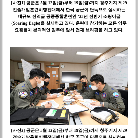
[사진1] 공군은 5월 12일(금)부터 19일(금)까지 청주기지 제29
전술개발훈련비행전대에서 한국 공군이 단독으로 실시하는
대규모 전역급 공중종합훈련인 ’23년 전반기 소링이글
(Soaring Eagle)을 실시하고 있다. 훈련에 참가하는 모든 임무
요원들이 본격적인 임무에 앞서 전체 브리핑을 하고 있다.
[사진2] 공군은 5월 12일(금)부터 19일(금)까지 청주기지 제29
전술개발훈련비행전대에서 한국 공군이 단독으로 실시하는