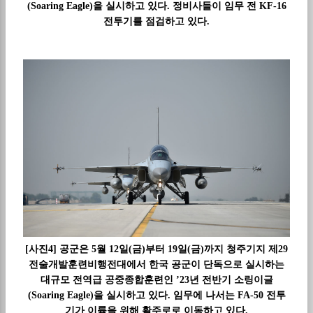
(Soaring Eagle)을 실시하고 있다. 정비사들이 임무 전 KF-16
전투기를 점검하고 있다.
[사진4] 공군은 5월 12일(금)부터 19일(금)까지 청주기지 제29
전술개발훈련비행전대에서 한국 공군이 단독으로 실시하는
대규모 전역급 공중종합훈련인 ’23년 전반기 소링이글
(Soaring Eagle)을 실시하고 있다. 임무에 나서는 FA-50 전투
기가 이륙을 위해 활주로로 이동하고 있다.