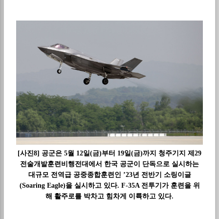
[사진8] 공군은 5월 12일(금)부터 19일(금)까지 청주기지 제29
전술개발훈련비행전대에서 한국 공군이 단독으로 실시하는
대규모 전역급 공중종합훈련인 ’23년 전반기 소링이글
(Soaring Eagle)을 실시하고 있다. F-35A 전투기가 훈련을 위
해 활주로를 박차고 힘차게 이륙하고 있다.