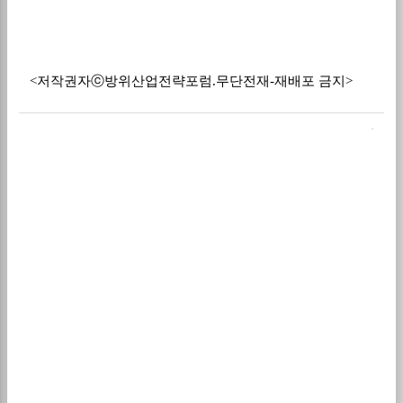
<저작권자ⓒ방위산업전략포럼.무단전재-재배포 금지>