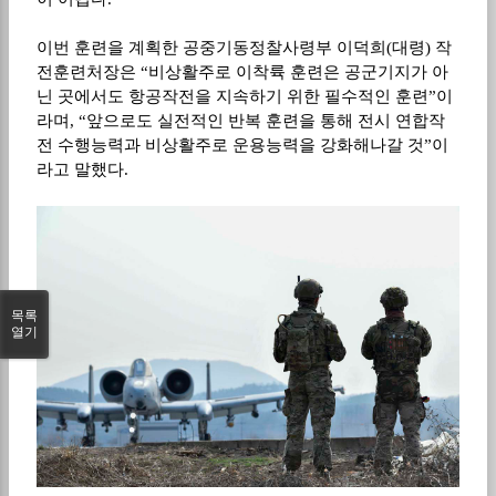
이번 훈련을 계획한 공중기동정찰사령부 이덕희(대령) 작
전훈련처장은 “비상활주로 이착륙 훈련은 공군기지가 아
닌 곳에서도 항공작전을 지속하기 위한 필수적인 훈련”이
라며, “앞으로도 실전적인 반복 훈련을 통해 전시 연합작
전 수행능력과 비상활주로 운용능력을 강화해나갈 것”이
라고 말했다.
목록
열기