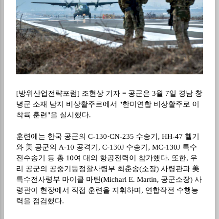
[방위산업전략포럼] 조현상 기자 = 공군은 3월 7일 경남 창
녕군 소재 남지 비상활주로에서 "한미연합 비상활주로 이
착륙 훈련"을 실시했다.
훈련에는 한국 공군의 C-130·CN-235 수송기, HH-47 헬기
와 美 공군의 A-10 공격기, C-130J 수송기, MC-130J 특수
전수송기 등 총 10여 대의 항공전력이 참가했다. 또한, 우
리 공군의 공중기동정찰사령부 최춘송(소장) 사령관과 美
특수전사령부 마이클 마틴(Micharl E. Martin, 공군소장) 사
령관이 현장에서 직접 훈련을 지휘하며, 연합작전 수행능
력을 점검했다.