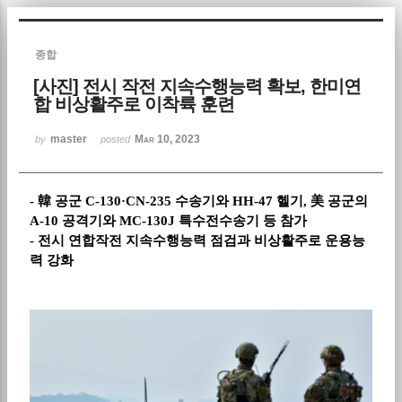
Sketchbook5, 스케치북5
종합
[사진] 전시 작전 지속수행능력 확보, 한미연
합 비상활주로 이착륙 훈련
master
Mar 10, 2023
by
posted
Sketchbook5, 스케치북5
- 韓 공군 C-130·CN-235 수송기와 HH-47 헬기, 美 공군의
A-10 공격기와 MC-130J 특수전수송기 등 참가
- 전시 연합작전 지속수행능력 점검과 비상활주로 운용능
력 강화