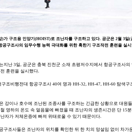
앞)가 구조용 인양기(HOIST)로 조난자를 구조하고 있다. 공군은 2월 3일(
항공구조사의 임무수행 능력 극대화를 위한 혹한기 구조작전 훈련을 실시했
는지난 3일, 공군은 충북 진천군 소재 초평저수지에서 항공구조사의
작전 훈련을 실시했다.
조비행전대 항공구조사 40여 명과 HH-32, HH-47, HH-60 탐색
은 강이나 호수에 조난된 조종사를 구조하는 긴급한 상황으로 대원
철 영하의 온도 속 얼음물에 빠졌을 때 조난자의 생존시간은 단 15
조난자가 저체온증에 빠져 위태로울 수 있기 때문이다.
공구조사들은 조난자의 위치를 확인한 뒤 한 치의 망설임 없이 차가