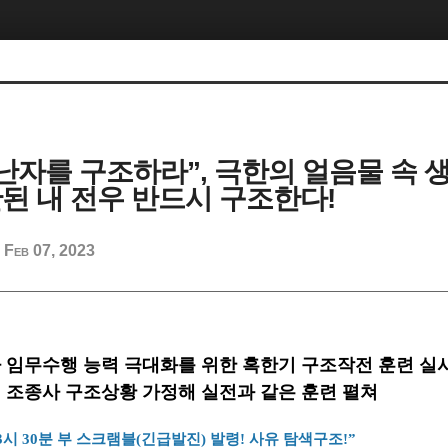
 조난자를 구조하라”, 극한의 얼음물 속
난된 내 전우 반드시 구조한다!
Feb 07, 2023
d
사 임무수행 능력 극대화를 위한 혹한기 구조작전 훈련 실
된 조종사 구조상황 가정해 실전과 같은 훈련 펼쳐
13시 30분 부 스크램블(긴급발진) 발령! 사유 탐색구조!”