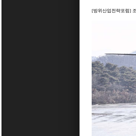
[방위산업전략포럼] 조현