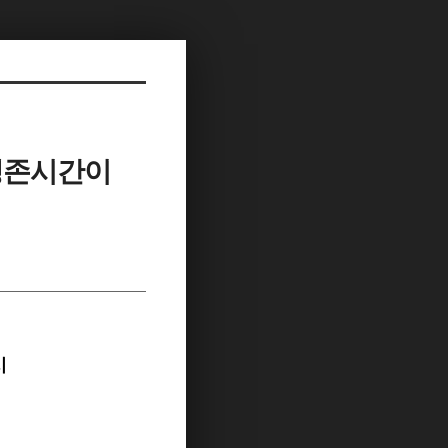
 생존시간이
시