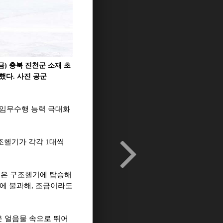
금) 충북 진천군 소재 초
다. 사진 공군
 임무수행 능력 극대화
구조헬기가 각각 1대씩
들은 구조헬기에 탑승해
분에 불과해, 조금이라도
운 얼음물 속으로 뛰어