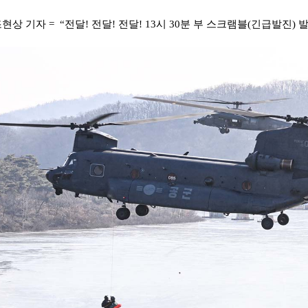
상 기자 = “전달! 전달! 전달! 13시 30분 부 스크램블(긴급발진) 