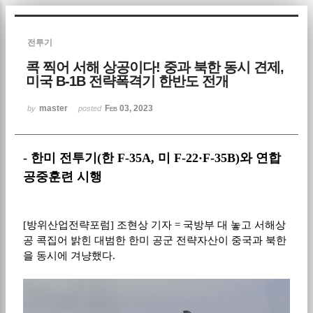
Sketchbook5, 스케치북5
전투기
콕 찍어 서해 상공이다! 중과 북한 동시 견제,
미국 B-1B 전략폭격기 한반도 전개
master
Feb 03, 2023
by
posted
Sketchbook5, 스케치북5
- 한미 전투기(한 F-35A, 미 F-22·F-35B)와 연합
공중훈련 시행
[방위산업전략포럼] 조현상 기자 = 국방부 대 놓고 서해상
공 콕집어 밝힌 대범한 한미 공군 전략자산이 중국과 북한
을 동시에 겨냥했다.