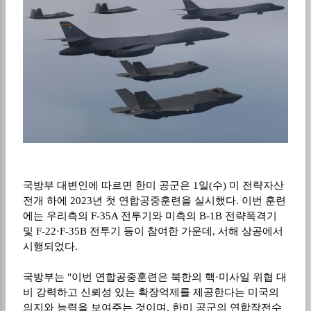
국방부 대변인에 따르면 한미 공군은 1일(수) 미 전략자산
전개 하에 2023년 첫 연합공중훈련을 실시했다. 이번 훈련
에는 우리측의 F-35A 전투기와 미측의 B-1B 전략폭격기
및 F-22·F-35B 전투기 등이 참여한 가운데, 서해 상공에서
시행되었다.
국방부는 "이번 연합공중훈련은 북한의 핵·미사일 위협 대
비 강력하고 신뢰성 있는 확장억제를 제공한다는 미국의
의지와 능력을 보여주는 것이며, 한미 공군의 연합작전수