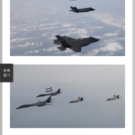
목록
열기