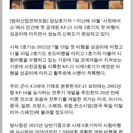
[방위산업전략포럼] 장상호기자 = 지난해 10월 ‘사천에어
쇼’에서 민간에 첫 공개된 KF-21 시제 3호기의 첫 비행이
성공리에 마치면서 성능과 신뢰도가 완성되고 있다.
시제 1호기는 2022년 7월 19일 첫 비행을 성공리에 마쳤고
11월 10일 2호기도 초도비행을 마치고 1호기와 더불어 시
험비행을 수행하고 있는 가운데 5일 관계자들이 지켜보는
가운데 사천공항을 이륙한 KF-21 시제3호기가 예정된 비
행을 성공리에 마치고 활주로에 사뿐이 착륙했다.
우리 군이 4.5세대 기체로 분류한 KF-21 보라매는 2002년
형 KF-16을 능가하는 전투기 개발을 추진한지 20년 만에
이룬 것으로 초음속 전투기를 개발한 국가는 미국, 러시아,
중국, 일본, 프랑스, 스웨덴, 유럽 컨소시엄(영국·독일·이탈
리아·스페인)에 불과할 정도이다.
방사청은 2023년 상반기중으로 시제 6호기까지 시험비행
에 실시하여 2026년까지 2,200여회 계획된 개발 비행을 완