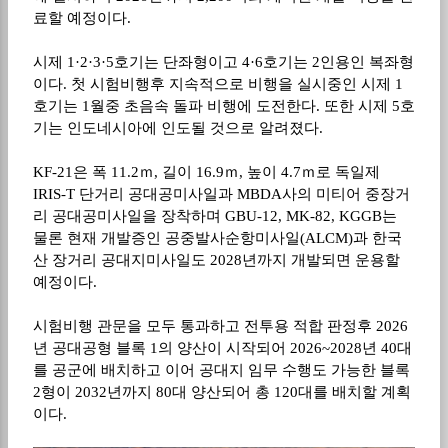
료할 예정이다.
시제 1·2·3·5호기는 단좌형이고 4·6호기는 2인용인 복좌형
이다. 첫 시험비행후 지속적으로 비행을 실시중인 시제 1
호기는 1월중 초음속 돌파 비행에 도전한다. 또한 시제 5호
기는 인도네시아에 인도될 것으로 알려졌다.
KF-21은 폭 11.2ｍ, 길이 16.9ｍ, 높이 4.7ｍ로 독일제
IRIS-T 단거리 공대공미사일과 MBDA사의 미티어 중장거
리 공대공미사일을 장착하며 GBU-12, MK-82, KGGB는
물론 현재 개발증인 공중발사순항미사일(ALCM)과 한국
산 장거리 공대지미사일도 2028년까지 개발되면 운용할
예정이다.
시험비행 관문을 모두 통과하고 전투용 적합 판정후 2026
년 공대공형 블록 1의 양산이 시작되어 2026~2028년 40대
를 공군에 배치하고 이어 공대지 임무 수행도 가능한 블록
2형이 2032년까지 80대 양산되어 총 120대를 배치할 계획
이다.