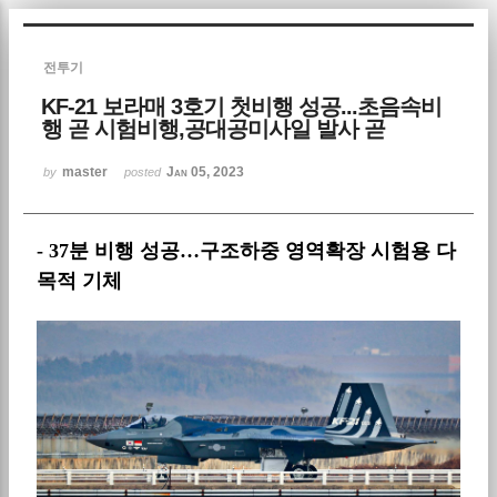
Sketchbook5, 스케치북5
전투기
KF-21 보라매 3호기 첫비행 성공...초음속비
행 곧 시험비행,공대공미사일 발사 곧
master
Jan 05, 2023
by
posted
Sketchbook5, 스케치북5
- 37분 비행 성공…구조하중 영역확장 시험용 다
목적 기체