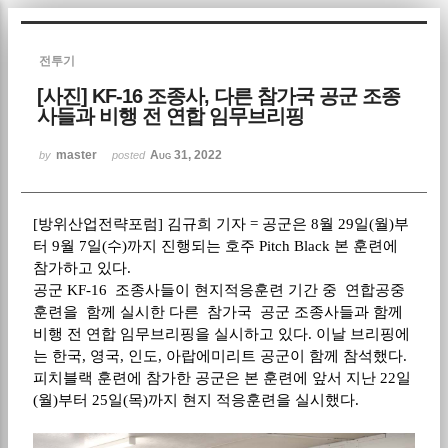
Sketchbook5, 스케치북5
전투기
[사진] KF-16 조종사, 다른 참가국 공군 조종
사들과 비행 전 연합 임무브리핑
master
Aug 31, 2022
by
posted
Sketchbook5, 스케치북5
[방위산업전략포럼] 김규희 기자 = 공군은 8월 29일(월)부
터 9월 7일(수)까지 진행되는 호주 Pitch Black 본 훈련에
참가하고 있다.
공군 KF-16 조종사들이 현지적응훈련 기간 중 연합공중
훈련을 함께 실시한 다른 참가국 공군 조종사들과 함께
비행 전 연합 임무브리핑을 실시하고 있다. 이날 브리핑에
는 한국, 영국, 인도, 아랍에미리트 공군이 함께 참석했다.
피치블랙 훈련에 참가한 공군은 본 훈련에 앞서 지난 22일
(월)부터 25일(목)까지 현지 적응훈련을 실시했다.