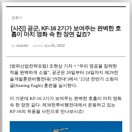
Sketchbook5, 스케치북5
전투기
[사진] 공군, KF-16 2기가 보여주는 완벽한 호
흡이 마치 영화 속 한 장면 같죠?
master
Jun 20, 2022
by
posted
Sketchbook5, 스케치북5
[방위산업전략포럼] 조현상 기자 = “우리 영공을 침략한
적을 완벽하게 소멸”, 공군은 20일부터 24일까지 제29전
술개발훈련비행전대(‘29전대’)에서 ’22년 전반기 소링이
글(Soaring Eagle) 훈련을 실시한다.
이 가운데 KF-16 2기가 보여주는 완벽한 호흡이 마치 영화
속 한 장면 같다. 제38전투비행전대에서 운용하고 있는
KF-16의 위용을 사진으로 만나보시죠!