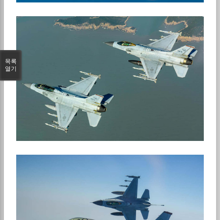
목록
열기