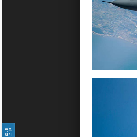
목록
열기