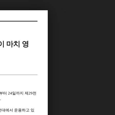
이 마치 영
부터 24일까지 제29전
.
행전대에서 운용하고 있