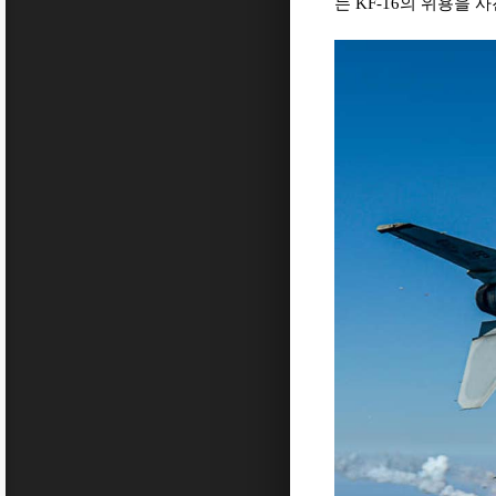
는 KF-16의 위용을