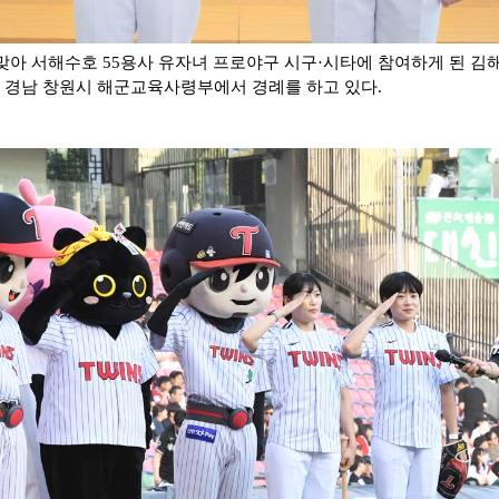
맞아 서해수호 55용사 유자녀 프로야구 시구·시타에 참여하게 된 김해
일 경남 창원시 해군교육사령부에서 경례를 하고 있다.