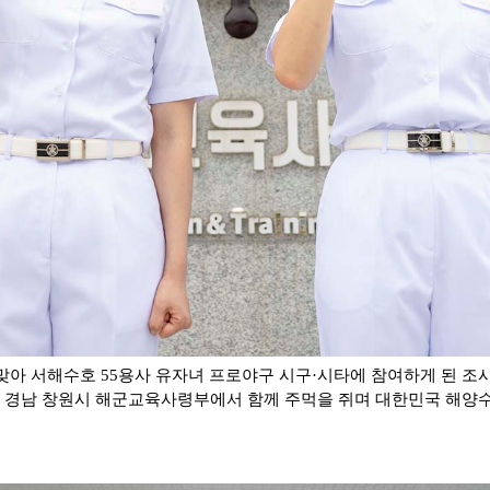
맞아 서해수호 55용사 유자녀 프로야구 시구·시타에 참여하게 된 조시
일 경남 창원시 해군교육사령부에서 함께 주먹을 쥐며 대한민국 해양