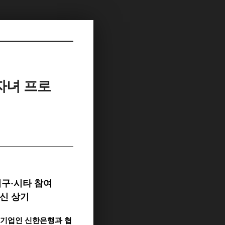
자녀 프로
시구
·
시타 참여
신 상기
원기업인 신한은행과 협