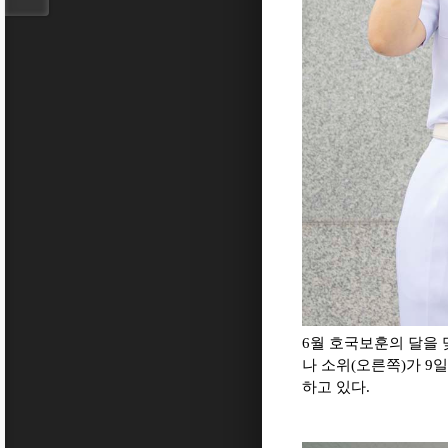
6월 호국보훈의 달을 
나 소위(오른쪽)가 9
하고 있다.