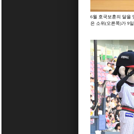
6월 호국보훈의 달을 
은 소위(오른쪽)가 9