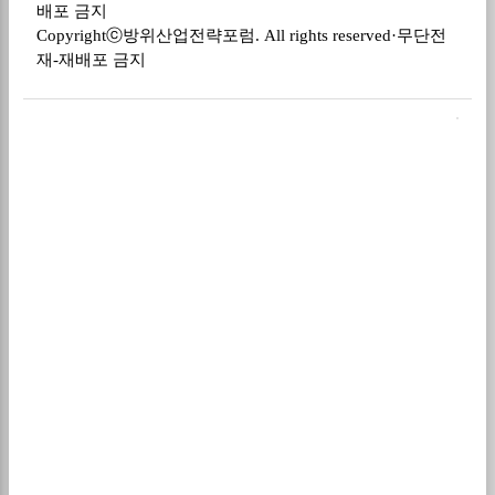
배포 금지
Copyrightⓒ
방위산업전략포럼
. All rights reserved·
무단전
재
-
재배포 금지