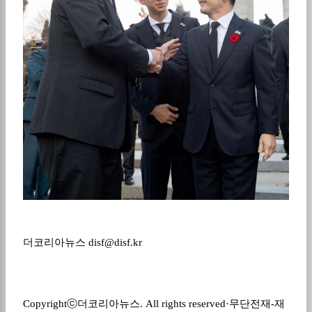
더코리아뉴스
disf@disf.kr
Copyrightⓒ
더코리아뉴스
. All rights reserved·
무단전재
-
재