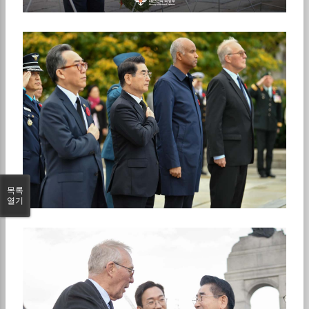
목록
열기