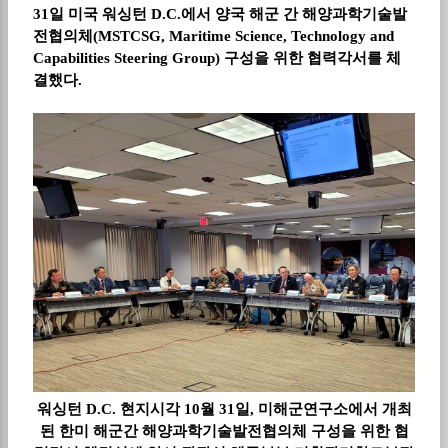
31
일 미국 워싱턴
D.C.
에서 양국 해군 간 해양과학기술발
전협의체
(MSTCSG, Maritime Science, Technology and
Capabilities Steering Group)
구성을 위한 협력각서를 체
결했다
.
워싱턴 D.C. 현지시각 10월 31일, 미해군연구소에서 개최
된 한미 해군간 해양과학기술발전협의체 구성을 위한 협