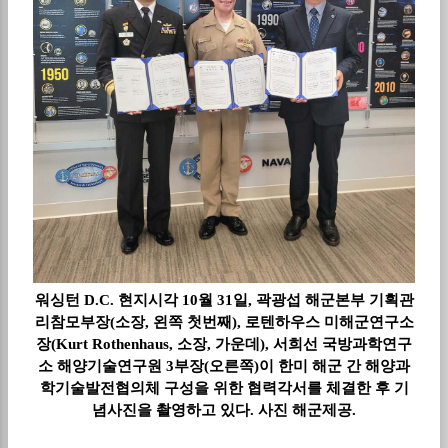
워싱턴 D.C. 현지시각 10월 31일, 곽광섭 해군본부 기획관
리참모부장(소장, 왼쪽 첫번째), 로텐하우스 미해군연구소
장(Kurt Rothenhaus, 소장, 가운데), 서희선 국방과학연구
소 해양기술연구원 3부장(오른쪽)이 한미 해군 간 해양과
학기술발전협의체 구성을 위한 협력각서를 체결한 후 기
념사진을 촬영하고 있다. 사진 해군제공.