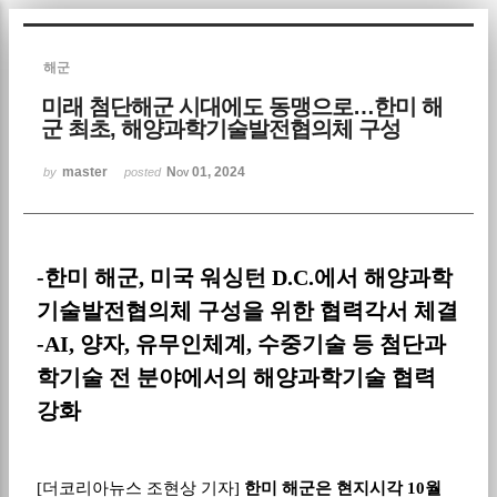
Sketchbook5, 스케치북5
해군
미래 첨단해군 시대에도 동맹으로…한미 해
군 최초, 해양과학기술발전협의체 구성
master
Nov 01, 2024
by
posted
Sketchbook5, 스케치북5
-
한미 해군
,
미국 워싱턴
D.C.
에서 해양과학
기술발전협의체 구성을 위한 협력각서 체결
-AI,
양자
,
유무인체계
,
수중기술 등 첨단과
학기술 전 분야에서의 해양과학기술 협력
강화
[
더코리아뉴스 조현상 기자
]
한미 해군은 현지시각
10
월