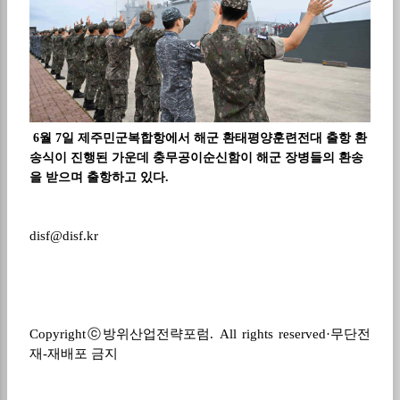
6월 7일 제주민군복합항에서 해군 환태평양훈련전대 출항 환
송식이 진행된 가운데 충무공이순신함이 해군 장병들의 환송
을 받으며 출항하고 있다.
disf@disf.kr
Copyrightⓒ
방위산업전략포럼
. All rights reserved·
무단전
재
-
재배포 금지