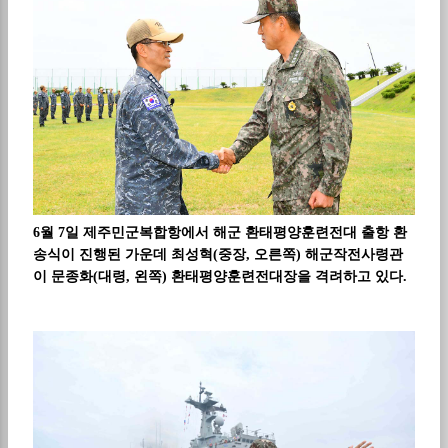
6월 7일 제주민군복합항에서 해군 환태평양훈련전대 출항 환
송식이 진행된 가운데 최성혁(중장, 오른쪽) 해군작전사령관
이 문종화(대령, 왼쪽) 환태평양훈련전대장을 격려하고 있다.