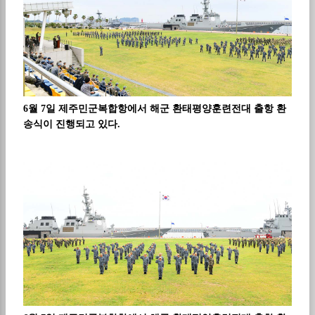
6월 7일 제주민군복합항에서 해군 환태평양훈련전대 출항 환
송식이 진행되고 있다.