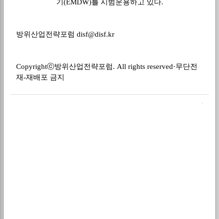
기(EMDW)를 시범운용하고 있다.
방위산업전략포럼
disf@disf.kr
Copyrightⓒ
방위산업전략포럼
. All rights reserved·
무단전
재
-
재배포 금지