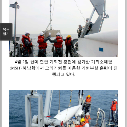
목록
열기
4월 2일 한미 연합 기뢰전 훈련에 참가한 기뢰소해함
(MSH) 해남함에서 모의기뢰를 이용한 기뢰부설 훈련이 진
행되고 있다.