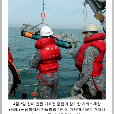
4월 2일 한미 연합 기뢰전 훈련에 참가한 기뢰소해함
(MSH) 해남함에서 자율항법 기반의 차세대 기뢰제거처리