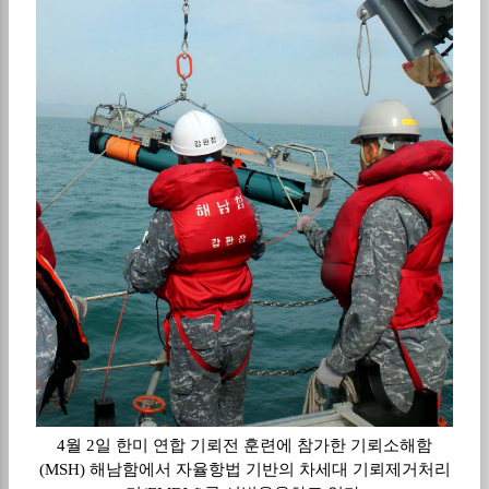
4월 2일 한미 연합 기뢰전 훈련에 참가한 기뢰소해함
(MSH) 해남함에서 자율항법 기반의 차세대 기뢰제거처리