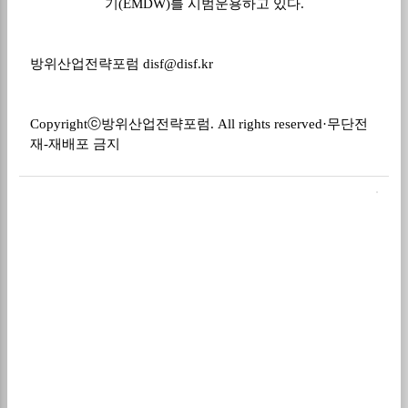
기(EMDW)를 시범운용하고 있다.
방위산업전략포럼
disf@disf.kr
Copyrightⓒ
방위산업전략포럼
. All rights reserved·
무단전
재
-
재배포 금지