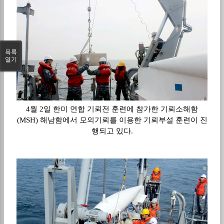
목록
열기
4월 2일 한미 연합 기뢰전 훈련에 참가한 기뢰소해함
(MSH) 해남함에서 모의기뢰를 이용한 기뢰부설 훈련이 진
행되고 있다.