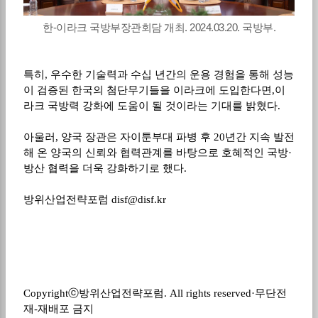
한-이라크 국방부장관회담 개최. 2024.03.20. 국방부.
특히
,
우수한 기술력과 수십 년간의 운용 경험을 통해 성능
이 검증된 한국의 첨단무기들을 이라크에 도입한다면
,
이
라크 국방력 강화에 도움이 될 것이라는 기대를 밝혔다
.
아울러
,
양국 장관은 자이툰부대 파병 후
20
년간 지속 발전
해 온 양국의 신뢰와 협력관계를 바탕으로 호혜적인 국방
·
방산 협력을 더욱 강화하기로 했다
.
방위산업전략포럼
disf@disf.kr
Copyright
ⓒ
방위산업전략포럼
. All rights reserved·
무단전
재
-
재배포 금지