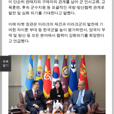
이 단순히 판매자와 구매자의 관계를 넘어 군 인사교류
,
교
육훈련
,
후속 군수지원 등 포괄적인 국방
·
방산협력 관계로
발전 및 심화 되기를 기대한다고 말했다
.
이에 타벳 장관은 이라크의 재건과 이라크군의 발전에 기
여한 자이툰 부대 등 한국군을 높이 평가하면서
,
양국이 무
역 및 방산 등 모든 분야에서 협력이 강화되기를 희망한다
고 언급했다
.
목록
열기