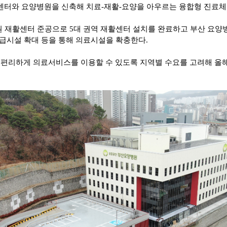
센터와 요양병원을 신축해 치료
-
재활
-
요양을 아우르는 융합형 진료
원 재활센터 준공으로
5
대 권역 재활센터 설치를 완료하고 부산 요양
급시설 확대 등을 통해
의료시설을 확충한다
.
 편리하게 의료서비스를 이용할 수 있도록 지역별 수요를 고려해 올
.