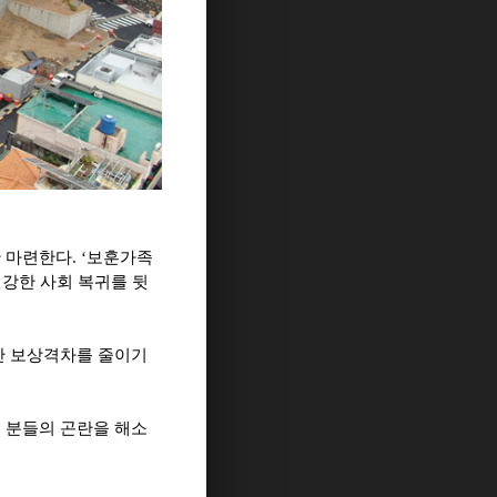
한 마련한다
. ‘
보훈가족
강한 사회 복귀를 뒷
간 보상격차를 줄이기
 분들의 곤란을 해소