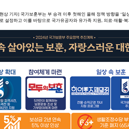
현상 기자] 국가보훈부는 부 승격 이후 첫해인 올해 정책 방향을
‘
일상
로 설정하고 이를 바탕으로 국가유공자와 유가족 지원
,
의료
·
재활
·
복