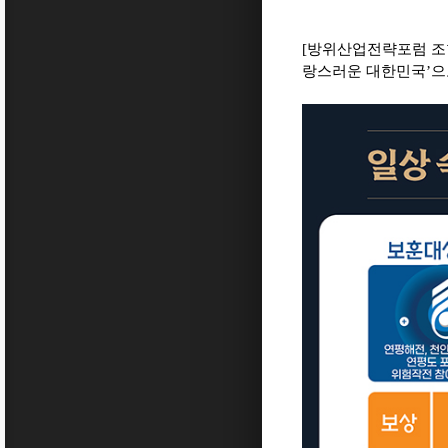
[방위산업전략포럼 조
랑스러운 대한민국
’
으