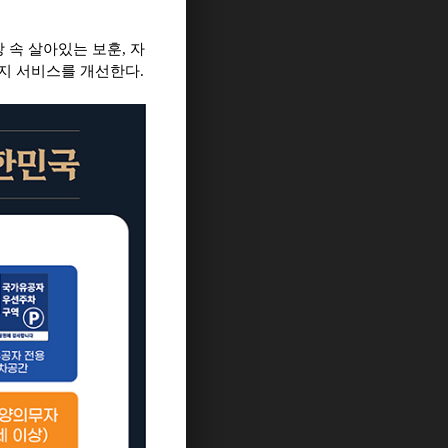
 속 살아있는 보훈
,
자
지 서비스를 개선한다
.