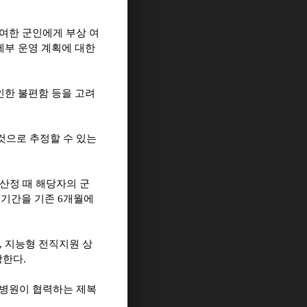
여한 군인에게 부상 여
세부 운영 계획에 대한
인한 불편함 등을 고려
것으로 추정할 수 있는
 산정 때 해당자의 군
 기간을 기존
6
개월에
,
지능형 전직지원 상
상한다
.
병원이 협력하는 제복