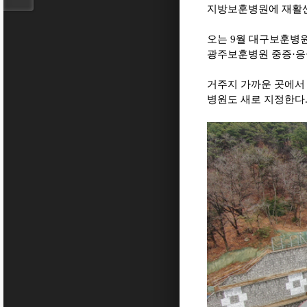
지방보훈병원에 재활
오는
9
월 대구보훈병
광주보훈병원 중증
·
응
거주지 가까운 곳에서
병원도 새로 지정한다