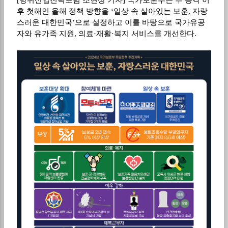
후 첫해인 올해 정책 방향을
‘
일상 속 살아있는 보훈
,
자랑
스러운 대한민국
’
으로 설정하고 이를 바탕으로 국가유공
자와 유가족 지원
,
의료
·
재활
·
복지 서비스를 개선한다
.