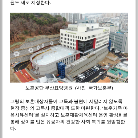
원도 새로 지정한다
.
보훈공단 부산요양병원
. (
사진
=
국가보훈부
)
고령의 보훈대상자들이 고독과 불편에 시달리지 않도록
현장 중심의 고독사 종합대책 또한 마련한다
. ‘
보훈가족 마
음치유센터
’
를 설치하고 보훈재활체육센터 운영 활성화를
통해 상이를 입은 유공자의 건강한 사회 복귀를 뒷받침한
다
.