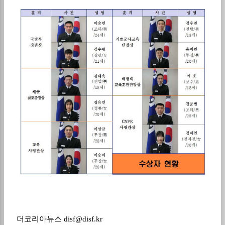
더코리아뉴스
disf@disf.kr