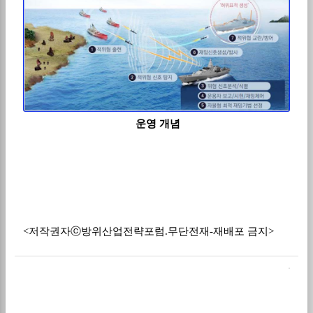
운영 개념
<저작권자ⓒ방위산업전략포럼.무단전재-재배포 금지>