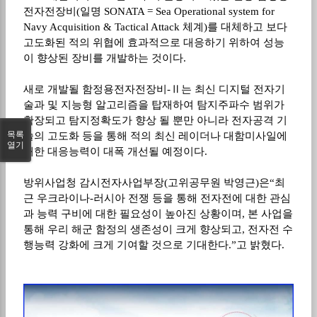
전자전장비(일명 SONATA = Sea Operational system for
Navy Acquisition & Tactical Attack 체계)를 대체하고 보다
고도화된 적의 위협에 효과적으로 대응하기 위하여 성능
이 향상된 장비를 개발하는 것이다.
새로 개발될 함정용전자전장비-Ⅱ는 최신 디지털 전자기
술과 및 지능형 알고리즘을 탑재하여 탐지주파수 범위가
확장되고 탐지정확도가 향상 될 뿐만 아니라 전자공격 기
목록
술의 고도화 등을 통해 적의 최신 레이더나 대함미사일에
열기
대한 대응능력이 대폭 개선될 예정이다.
방위사업청 감시전자사업부장(고위공무원 박영근)은“최
근 우크라이나-러시아 전쟁 등을 통해 전자전에 대한 관심
과 능력 구비에 대한 필요성이 높아진 상황이며, 본 사업을
통해 우리 해군 함정의 생존성이 크게 향상되고, 전자전 수
행능력 강화에 크게 기여할 것으로 기대한다.”고 밝혔다.