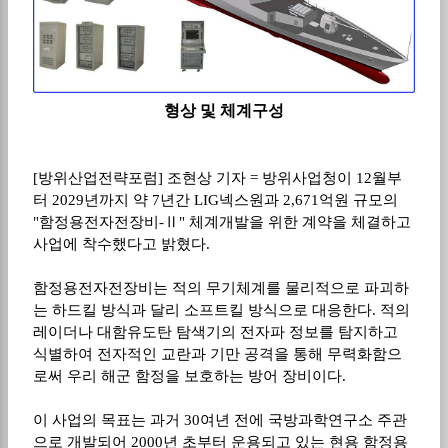
형상 및 체계구성
[방위산업전략포럼] 조현상 기자 = 방위사업청이 12월부
터 2029년까지 약 7년간 LIG넥스원과 2,671억원 규모의
"함정용전자전장비-Ⅱ" 체계개발을 위한 계약을 체결하고
사업에 착수했다고 밝혔다.
함정용전자전장비는 적의 무기체계를 물리적으로 파괴하
는 하드킬 방식과 달리 소프트킬 방식으로 대응한다. 적의
레이더나 대함유도탄 탐색기의 전자파 정보를 탐지하고
식별하여 전자적인 교란과 기만 공격을 통해 무력화함으
로써 우리 해군 함정을 보호하는 방어 장비이다.
이 사업의 목표는 과거 30여년 전에 국방과학연구소 주관
으로 개발되어 2000년 초부터 운용되고 있는 현용 함정용