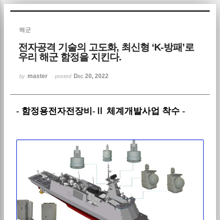
Sketchbook5, 스케치북5
해군
전자공격 기술의 고도화, 최신형 ‘K-방패’로
우리 해군 함정을 지킨다.
master
Dec 20, 2022
by
posted
Sketchbook5, 스케치북5
- 함정용전자전장비-Ⅱ 체계개발사업 착수 -