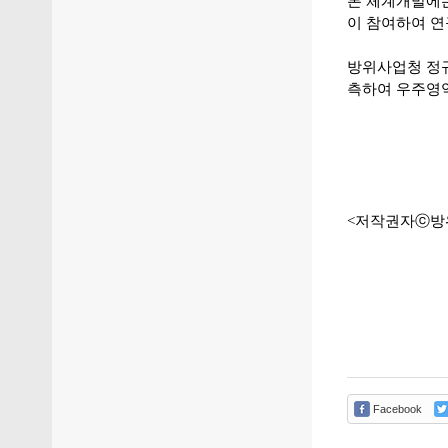
본 체계개발에
이 참여하여 연
방위사업청 정
측하여 우주영역
<저작권자ⓒ방
Facebook