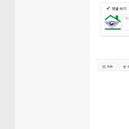
✔
댓글 쓰기
댓
목록