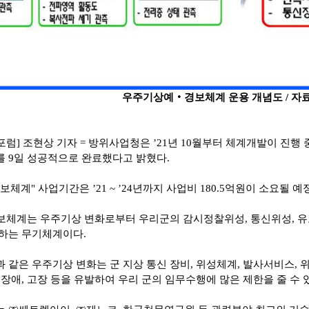
우주기상예‧경보체계 운용 개념도 / 자
럼] 조현상 기자 = 방위사업청은 ’21년 10월부터 체계개발이 진
 9일 성공적으로 완료했다고 밝혔다.
체계" 사업기간은 ’21 ~ ’24년까지 사업비 180.5억원이 소요될 예
보체계는 우주기상 변화로부터 우리군의 감시정찰위성, 통신위성, 유
하는 무기체계이다.
 같은 우주기상 변화는 군 지상 통신 장비, 위성체계, 발사서비스,
 장애, 고장 등을 유발하여 우리 군의 임무수행에 많은 제한을 줄 수 