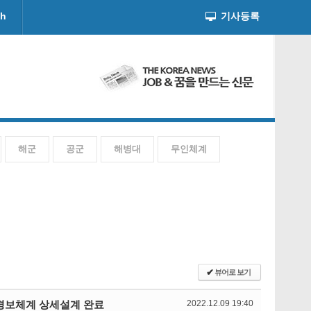
ch
기사등록
해군
공군
해병대
무인체계
✔
뷰어로 보기
·경보체계 상세설계 완료
2022.12.09 19:40